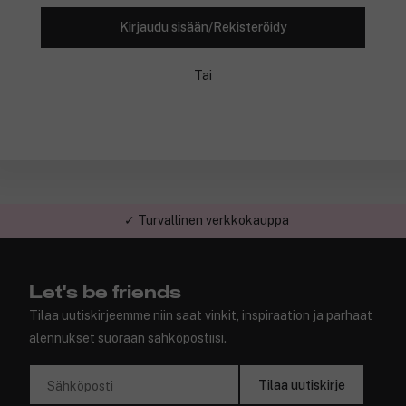
Kirjaudu sisään/Rekisteröidy
Tai
✓ Turvallinen verkkokauppa
✓ Kilpailukykyiset hinnat
Let's be friends
Tilaa uutiskirjeemme niin saat vinkit, inspiraation ja parhaat
alennukset suoraan sähköpostiisi.
Tilaa uutiskirje
Sähköposti