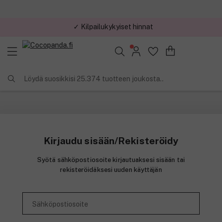
✓ Kilpailukykyiset hinnat
✓ Minimitilaus 29 €
Löydä suosikkisi 25.374 tuotteen joukosta..
Kirjaudu sisään/Rekisteröidy
Syötä sähköpostiosoite kirjautuaksesi sisään tai
rekisteröidäksesi uuden käyttäjän
Sähköpostiosoite