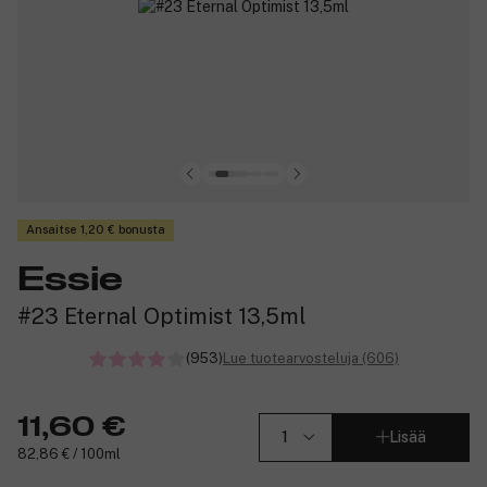
Ansaitse 1,20 € bonusta
Essie
#23 Eternal Optimist 13,5ml
(953)
Lue tuotearvosteluja (606)
11,60 €
Lisää
82,86 € / 100ml