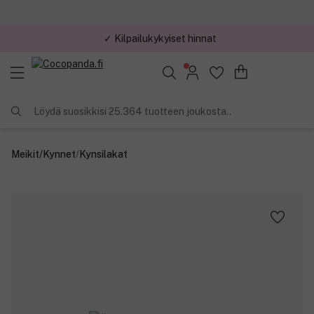
✓ Kilpailukykyiset hinnat
Löydä suosikkisi 25.364 tuotteen joukosta..
Meikit
/
Kynnet
/
Kynsilakat