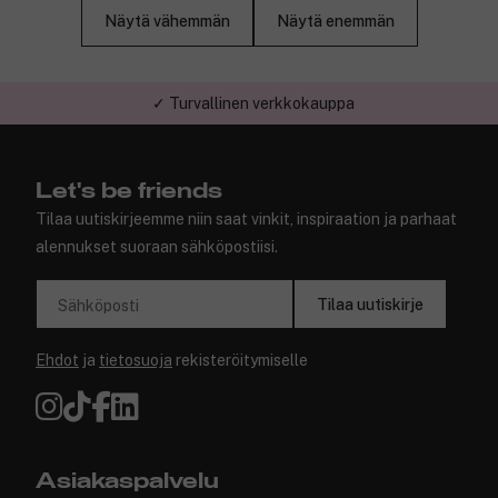
Näytä vähemmän
Näytä enemmän
✓ Turvallinen verkkokauppa
Let's be friends
Tilaa uutiskirjeemme niin saat vinkit, inspiraation ja parhaat
alennukset suoraan sähköpostiisi.
Tilaa uutiskirje
Sähköposti
Ehdot
ja
tietosuoja
rekisteröitymiselle
Asiakaspalvelu