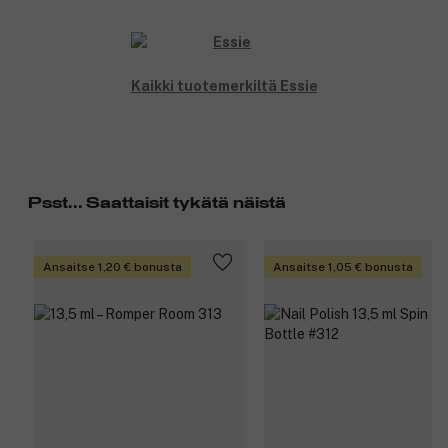
Kaikki tuotemerkiltä Essie
Psst... Saattaisit tykätä näistä
Ansaitse 1,20 € bonusta
Ansaitse 1,05 € bonusta