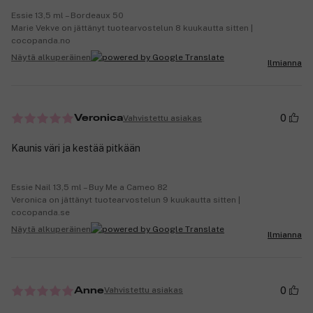
Essie 13,5 ml – Bordeaux 50
Marie Vekve on jättänyt tuotearvostelun 8 kuukautta sitten |
cocopanda.no
Näytä alkuperäinen
Ilmianna
0
Vahvistettu asiakas
Veronica
Kaunis väri ja kestää pitkään
Essie Nail 13,5 ml – Buy Me a Cameo 82
Veronica on jättänyt tuotearvostelun 9 kuukautta sitten |
cocopanda.se
Näytä alkuperäinen
Ilmianna
0
Vahvistettu asiakas
Anne