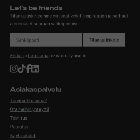
Let's be friends
Tilaa uutiskirjeemme niin saat vinkit, inspiraation ja parhaat
alennukset suoraan sähköpostiisi.
Tilaa uutiskirje
Sähköposti
Ehdot
ja
tietosuoja
rekisteröitymiselle
Asiakaspalvelu
Tarvitsetko apua?
Ota meihin yhteyttä
Toimitus
Palautus
Käyttöehdot