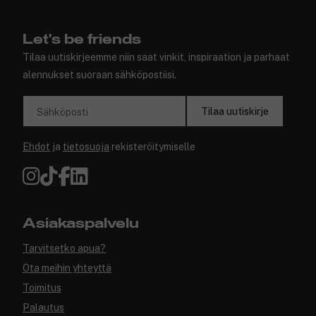
Let's be friends
Tilaa uutiskirjeemme niin saat vinkit, inspiraation ja parhaat
alennukset suoraan sähköpostiisi.
Tilaa uutiskirje
Sähköposti
Ehdot
ja
tietosuoja
rekisteröitymiselle
Asiakaspalvelu
Tarvitsetko apua?
Ota meihin yhteyttä
Toimitus
Palautus