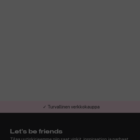
✓ Turvallinen verkkokauppa
Let's be friends
Tilaa uutiskirjeemme niin saat vinkit, inspiraation ja parhaat