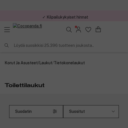
✓ Kilpailukykyiset hinnat
Löydä suosikkisi 25.396 tuotteen joukosta..
Korut Ja Asusteet
/
Laukut
/
Tietokonelaukut
Toilettilaukut
Suodatin