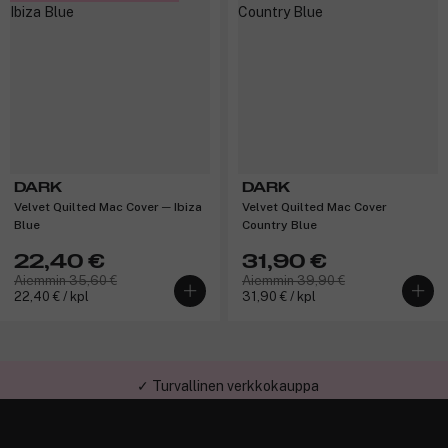
DARK
DARK
Velvet Quilted Mac Cover ─ Ibiza
Velvet Quilted Mac Cover
Blue
Country Blue
22,40 €
31,90 €
Aiemmin 35,60 €
Aiemmin 39,90 €
22,40 € / kpl
31,90 € / kpl
✓ Turvallinen verkkokauppa