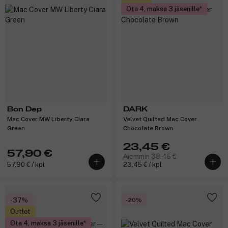
Ota 4, maksa 3 jäsenille
Bon Dep
DARK
Mac Cover MW Liberty Ciara
Velvet Quilted Mac Cover
Green
Chocolate Brown
23,45 €
57,90 €
Aiemmin 38,45 €
57,90 € / kpl
23,45 € / kpl
-37%
-20%
Outlet
Ota 4, maksa 3 jäsenille