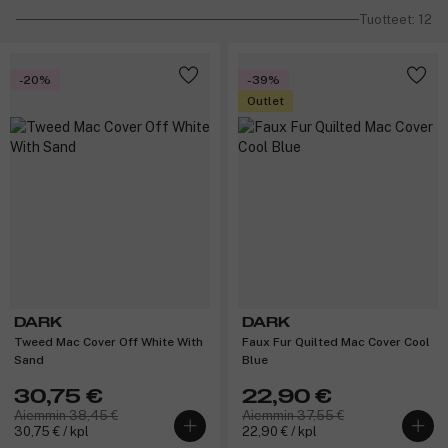
Tuotteet: 12
-20%
-39%
Outlet
DARK
DARK
Tweed Mac Cover Off White With
Faux Fur Quilted Mac Cover Cool
Sand
Blue
30,75 €
22,90 €
Aiemmin 38,45 €
Aiemmin 37,55 €
30,75 € / kpl
22,90 € / kpl