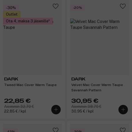
-30%
-20%
Outlet
Ota 4, maksa 3 jäsenille
DARK
DARK
Tweed Mac Cover Warm Taupe
Velvet Mac Cover Warm Taupe
Savannah Pattern
22,85 €
30,95 €
Aiemmin 32,70 €
Aiemmin 38,70 €
22,85 € / kpl
30,95 € / kpl
-42%
-20%