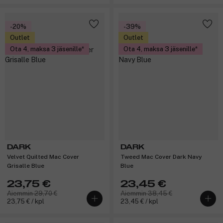
-20%
-39%
Outlet
Outlet
Ota 4, maksa 3 jäsenille
Ota 4, maksa 3 jäsenille
DARK
DARK
Velvet Quilted Mac Cover
Tweed Mac Cover Dark Navy
Grisalle Blue
Blue
23,75 €
23,45 €
Aiemmin 29,70 €
Aiemmin 38,45 €
23,75 € / kpl
23,45 € / kpl