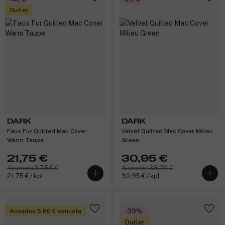
Outlet
DARK
DARK
Faux Fur Quilted Mac Cover
Velvet Quilted Mac Cover Milieu
Warm Taupe
Green
21,75 €
30,95 €
Aiemmin 37,55 €
Aiemmin 38,70 €
21,75 € / kpl
30,95 € / kpl
Ansaitse 5,80 € bonusta
-39%
Outlet