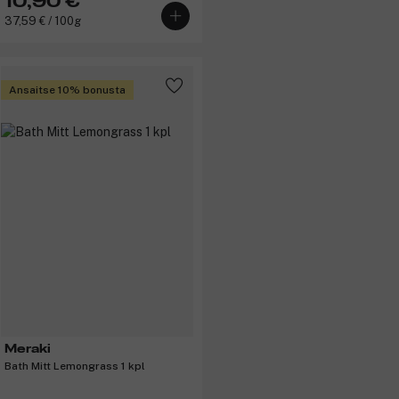
10,90 €
37,59 € / 100g
Ansaitse 10% bonusta
Meraki
Bath Mitt Lemongrass 1 kpl