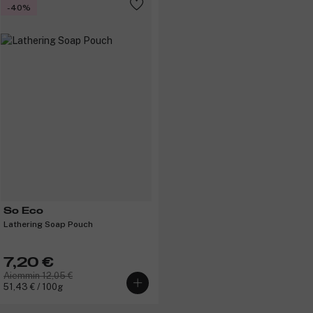
-40%
So Eco
Lathering Soap Pouch
7,20 €
Aiemmin 12,05 €
51,43 € / 100g