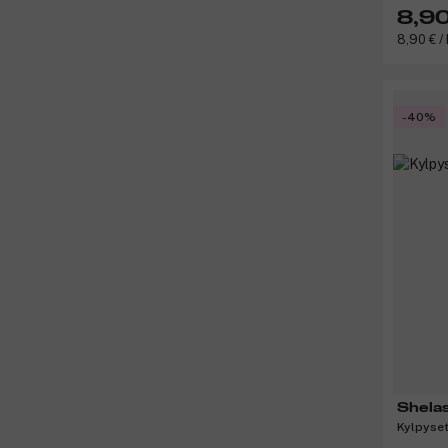
8,90
8,90 € / 
-40%
Shela
Kylpyset