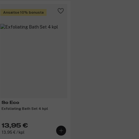
Ansaitse 10% bonusta
So Eco
Exfoliating Bath Set 4 kpl
13,95 €
13,95 € / kpl