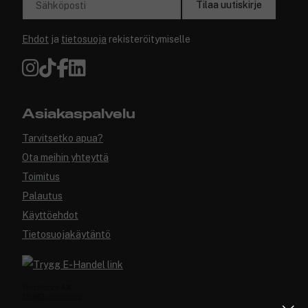
Tilaa uutiskirje
Sähköposti
Ehdot
ja
tietosuoja
rekisteröitymiselle
Asiakaspalvelu
Tarvitsetko apua?
Ota meihin yhteyttä
Toimitus
Palautus
Käyttöehdot
Tietosuojakäytäntö