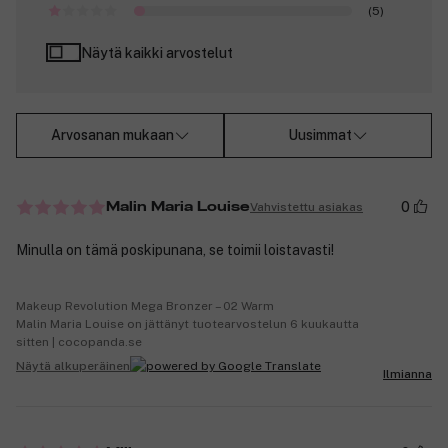
(5)
Näytä kaikki arvostelut
Arvosanan mukaan
Uusimmat
0
Vahvistettu asiakas
Malin Maria Louise
Minulla on tämä poskipunana, se toimii loistavasti!
Makeup Revolution Mega Bronzer – 02 Warm
Malin Maria Louise on jättänyt tuotearvostelun 6 kuukautta
sitten | cocopanda.se
Näytä alkuperäinen
Ilmianna