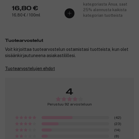
kategoriasta Anua, saat
16,80 €
25% alennusta kaikista
16,80 € / 100ml
kategorian tuotteista
Tuotearvostelut
Voit kirjoittaa tuotearvostelun ostamistasi tuotteista, kun olet
sisäänkirjautuneena asiakastilillesi.
Tuotearvostelujen ehdot
4
Perustuu 92 arvosteluun
(42)
(23)
(14)
(8)