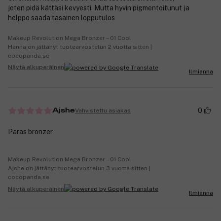
joten pidä kättäsi kevyesti. Mutta hyvin pigmentoitunut ja
helppo saada tasainen lopputulos
Makeup Revolution Mega Bronzer – 01 Cool
Hanna on jättänyt tuotearvostelun 2 vuotta sitten |
cocopanda.se
Näytä alkuperäinen
Ilmianna
0
Vahvistettu asiakas
Ajshe
Paras bronzer
Makeup Revolution Mega Bronzer – 01 Cool
Ajshe on jättänyt tuotearvostelun 3 vuotta sitten |
cocopanda.se
Näytä alkuperäinen
Ilmianna