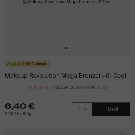
Ansaitse 0,65 € bonusta
Makeup Revolution Mega Bronzer – 01 Cool
(92)
Lue tuotearvosteluja (65)
6,40 €
Lisää
42,67 € / 100g