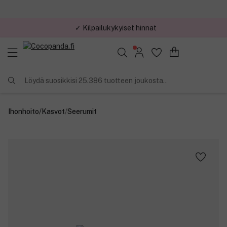
✓ Kilpailukykyiset hinnat
Löydä suosikkisi 25.386 tuotteen joukosta..
Ihonhoito
/
Kasvot
/
Seerumit