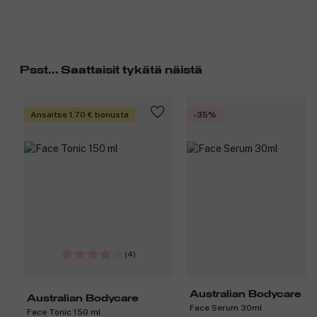
Psst... Saattaisit tykätä näistä
Ansaitse 1,70 € bonusta
-35%
(4)
Australian Bodycare
Australian Bodycare
Face Serum 30ml
Face Tonic 150 ml