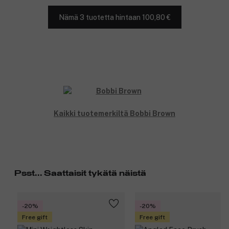
Nämä 3 tuotetta hintaan 100,80 €
Kaikki tuotemerkiltä Bobbi Brown
Psst... Saattaisit tykätä näistä
-20%
-20%
Free gift
Free gift