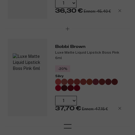
36,30 €
Ennen: 45,40 €
Bobbi Brown
Luxe Matte Liquid Lipstick Boss Pink
6ml
-20%
Sävy
37,70 €
Ennen: 47,15 €