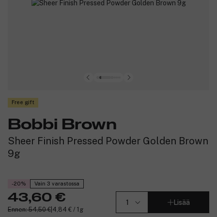
Free gift
Bobbi Brown
Sheer Finish Pressed Powder Golden Brown
9g
-20%
Vain 3 varastossa
43,60 €
Lisää
Ennen: 54,50 €
|
4,84 € / 1g