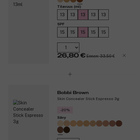
Tilavuus (ml)
13
13
13
13
13
SPF
15
15
15
15
15
26,80 €
Ennen: 33,50 €
Bobbi Brown
Skin Concealer Stick Espresso 3g
-20%
Sävy