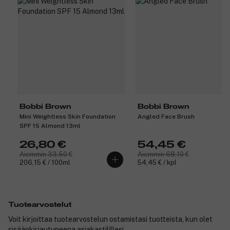
Bobbi Brown
Bobbi Brown
Mini Weightless Skin Foundation
Angled Face Brush
SPF 15 Almond 13ml
26,80 €
54,45 €
Aiemmin 33,50 €
Aiemmin 68,10 €
206,15 € / 100ml
54,45 € / kpl
Tuotearvostelut
Voit kirjoittaa tuotearvostelun ostamistasi tuotteista, kun olet
sisäänkirjautuneena asiakastilillesi.