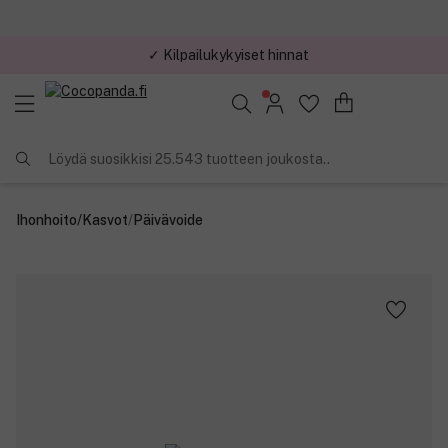
✓ Kilpailukykyiset hinnat
Löydä suosikkisi 25.543 tuotteen joukosta..
Ihonhoito
/
Kasvot
/
Päivävoide