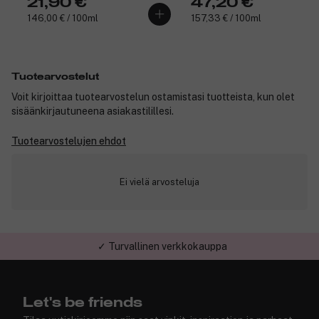
21,90 €
47,20 €
146,00 € / 100ml
157,33 € / 100ml
Tuotearvostelut
Voit kirjoittaa tuotearvostelun ostamistasi tuotteista, kun olet
sisäänkirjautuneena asiakastilillesi.
Tuotearvostelujen ehdot
Ei vielä arvosteluja
✓ Turvallinen verkkokauppa
Let's be friends