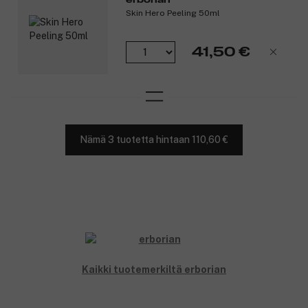
Skin Hero Peeling 50ml
41,50 €
Nämä 3 tuotetta hintaan 110,60 €
Kaikki tuotemerkiltä erborian