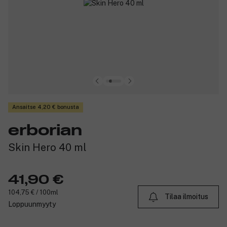
Ansaitse 4,20 € bonusta
erborian
Skin Hero 40 ml
41,90 €
104,75 € / 100ml
Tilaa ilmoitus
Loppuunmyyty