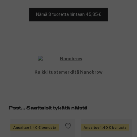
Nämä 3 tuotetta hintaan 45,35 €
Kaikki tuotemerkiltä Nanobrow
Psst... Saattaisit tykätä näistä
Ansaitse 1,40 € bonusta
Ansaitse 1,40 € bonusta