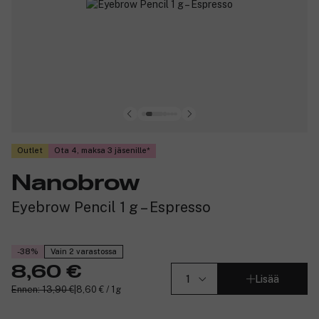
Outlet
Ota 4, maksa 3 jäsenille
Nanobrow
Eyebrow Pencil 1 g – Espresso
-38%
Vain 2 varastossa
8,60 €
Lisää
Ennen: 13,90 €
|
8,60 € / 1g