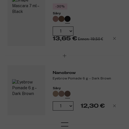
-30%
Sävy
13,65 €
Ennen: 19,50 €
Nanobrow
Eyebrow Pomade 6 g – Dark Brown
Sävy
12,30 €