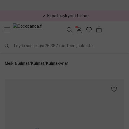
✓ Kilpailukykyiset hinnat
Löydä suosikkisi 25.387 tuotteen joukosta..
Meikit
/
Silmät
/
Kulmat
/
Kulmakynät