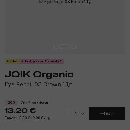
Outlet
Ota 4, maksa 3 jäsenille
JOIK Organic
Eye Pencil 03 Brown 1,1g
-20%
Vain 4 varastossa
13,20 €
Lisää
Ennen: 16,50 €
|
12,00 € / 1g