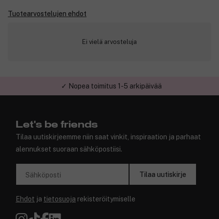
Tuotearvostelujen ehdot
Ei vielä arvosteluja
✓ Nopea toimitus 1-5 arkipäivää
Let's be friends
Tilaa uutiskirjeemme niin saat vinkit, inspiraation ja parhaat
alennukset suoraan sähköpostiisi.
Tilaa uutiskirje
Sähköposti
Ehdot
ja
tietosuoja
rekisteröitymiselle