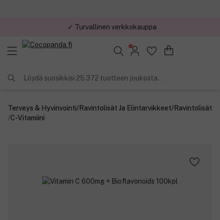
✓ Turvallinen verkkokauppa
Löydä suosikkisi 25.372 tuotteen joukosta..
Terveys & Hyvinvointi
/
Ravintolisät Ja Elintarvikkeet
/
Ravintolisät
/
C-Vitamiini