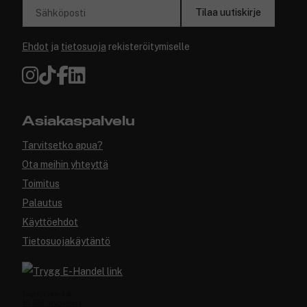
Tilaa uutiskirje
Sähköposti
Ehdot
ja
tietosuoja
rekisteröitymiselle
Asiakaspalvelu
Tarvitsetko apua?
Ota meihin yhteyttä
Toimitus
Palautus
Käyttöehdot
Tietosuojakäytäntö