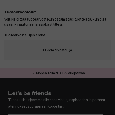
Tuotearvostelut
Voit kirjoittaa tuotearvostelun ostamistasi tuotteista, kun olet
sisäänkirjautuneena asiakastilillesi.
Tuotearvostelujen ehdot
Ei vielä arvosteluja
✓ Nopea toimitus 1-5 arkipäivää
Let's be friends
Tilaa uutiskirjeemme niin saat vinkit, inspiraation ja parhaat
alennukset suoraan sähköpostiisi.