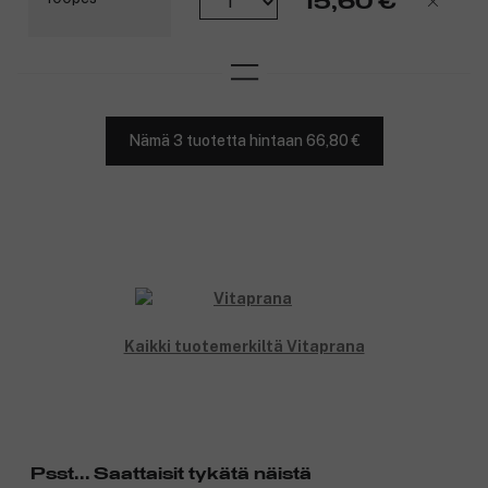
15,60 €
Nämä 3 tuotetta hintaan 66,80 €
Kaikki tuotemerkiltä Vitaprana
Psst... Saattaisit tykätä näistä