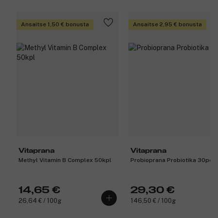
Ansaitse 1,50 € bonusta
Ansaitse 2,95 € bonusta
Vitaprana
Vitaprana
Methyl Vitamin B Complex 50kpl
Probioprana Probiotika 30pcs
14,65 €
29,30 €
26,64 € / 100g
146,50 € / 100g