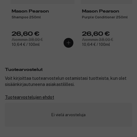
Mason Pearson
Mason Pearson
Shampoo 250ml
Purple Conditioner 250ml
26,60 €
26,60 €
Aiemmin 38,00 €
Aiemmin 38,00 €
10,64 € / 100ml
10,64 € / 100ml
Tuotearvostelut
Voit kirjoittaa tuotearvostelun ostamistasi tuotteista, kun olet
sisäänkirjautuneena asiakastilillesi.
Tuotearvostelujen ehdot
Ei vielä arvosteluja