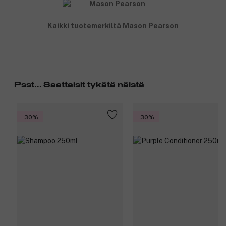
Kaikki tuotemerkiltä Mason Pearson
Psst... Saattaisit tykätä näistä
-30%
-30%