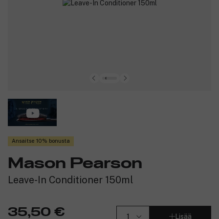
Ansaitse 10% bonusta
Mason Pearson
Leave-In Conditioner 150ml
35,50 €
Lisää