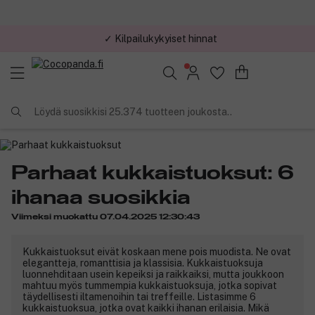
✓ Kilpailukykyiset hinnat
Löydä suosikkisi 25.374 tuotteen joukosta..
Parhaat kukkaistuoksut: 6
ihanaa suosikkia
Viimeksi muokattu 07.04.2025 12:30:43
Kukkaistuoksut eivät koskaan mene pois muodista. Ne ovat
elegantteja, romanttisia ja klassisia. Kukkaistuoksuja
luonnehditaan usein kepeiksi ja raikkaiksi, mutta joukkoon
mahtuu myös tummempia kukkaistuoksuja, jotka sopivat
täydellisesti iltamenoihin tai treffeille. Listasimme 6
kukkaistuoksua, jotka ovat kaikki ihanan erilaisia. Mikä