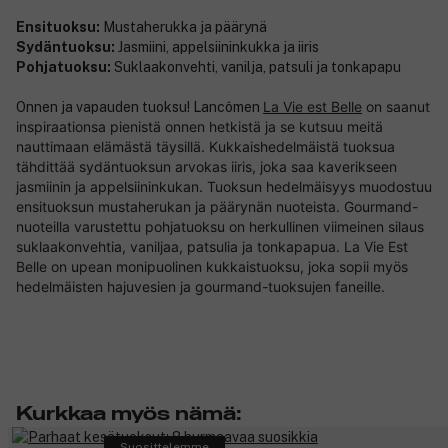
Ensituoksu:
Mustaherukka ja päärynä
Sydäntuoksu:
Jasmiini, appelsiininkukka ja iiris
Pohjatuoksu:
Suklaakonvehti, vanilja, patsuli ja tonkapapu
La Vie est Belle
on
saanut
Onnen ja vapauden tuoksu! Lancômen
inspiraationsa
pienistä onnen hetkistä ja se kutsuu meitä
nauttimaan elämästä täysillä
.
Kukkaishedelmäistä
tuoksua
tähdittää sydäntuoksun arvokas iiris, joka saa kaverikseen
jasmiinin ja appelsiininkukan. Tuoksun hedelmäisyys muodostuu
ensituoksun mustaherukan ja päärynän nuoteista. Gourmand-
nuoteilla varustettu pohjatuoksu on herkullinen viimeinen silaus
suklaakonvehtia, vaniljaa, patsulia ja tonkapapua. La Vie Est
Belle on upean monipuolinen kukkaistuoksu, joka sopii myös
hedelmäisten hajuvesien ja gourmand-tuoksujen faneille.
Kurkkaa myös nämä:
Suosittelemme