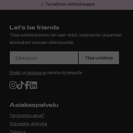
✓ Turvallinen verkkokauppa
Let's be friends
Tilaa uutiskirjeemme niin saat vinkit, inspiraation ja parhaat
alennukset suoraan sähköpostiisi.
Tilaa uutiskirje
Sähköposti
Ehdot
ja
tietosuoja
rekisteröitymiselle
Asiakaspalvelu
Tarvitsetko apua?
Ota meihin yhteyttä
Toimitus