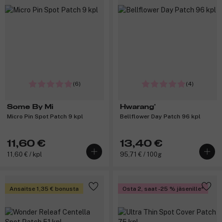
(6)
(4)
Some By Mi
Hwarang'
Micro Pin Spot Patch 9 kpl
Bellflower Day Patch 96 kpl
11,60 €
13,40 €
11,60 € / kpl
95,71 € / 100g
Ansaitse 1,35 € bonusta
Osta 2, saat -25 % jäsenille