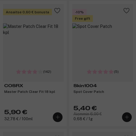
Ansaitse 0,60 € bonusta
-10%
Free gift
(142)
(5)
COSRX
Skin1004
Master Patch Clear Fit 18 kpl
Spot Cover Patch
5,40 €
5,90 €
Aiemmin 6,00 €
32,78 € / 100ml
0,68 € / 1g