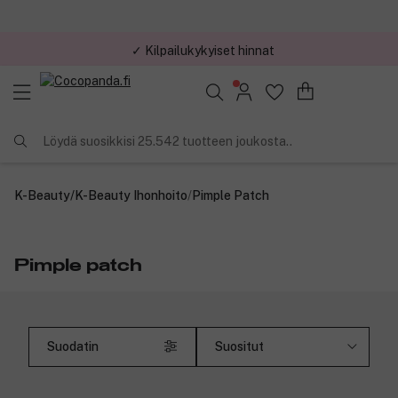
✓ Kilpailukykyiset hinnat
Löydä suosikkisi 25.542 tuotteen joukosta..
K-Beauty
/
K-Beauty Ihonhoito
/
Pimple Patch
Pimple patch
Suodatin