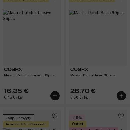
COSRX
COSRX
Master Patch Intensive 36pcs
Master Patch Basic 90pcs
16,35 €
26,70 €
0,45 € / kpl
0,30 € / kpl
-29%
Loppuunmyyty
Outlet
Ansaitse 2,25 € bonusta