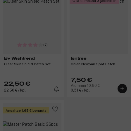
Ota 4, maksa 3 jäsenille
(7)
By Wishtrend
Isntree
Clear Skin Shield Patch Set
Onion Newpair Spot Patch
7,50 €
22,50 €
Aiemmin 10,60 €
22,50 € / kpl
0,31 € / kpl
Ansaitse 1,65 € bonusta