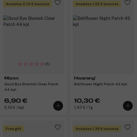
Ansaitse 0,70 € bonusta
Ansaitse 1,05 € bonusta
(5)
Mizon
Hwarang'
Good Bye Blemish Clear Patch
Bellflower Night Patch 45 kpl
44 kpl
6,90 €
10,30 €
0,16 € / kpl
1,47 € / 1g
Free gift
Ansaitse 1,35 € bonusta