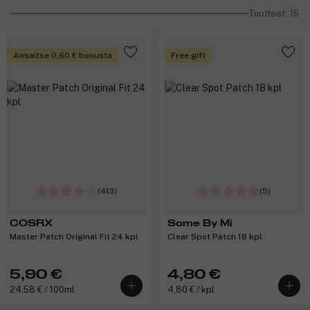
Tuotteet: 15
Ansaitse 0,60 € bonusta
Free gift
(413)
(5)
COSRX
Some By Mi
Master Patch Original Fit 24 kpl
Clear Spot Patch 18 kpl
5,90 €
4,80 €
24,58 € / 100ml
4,80 € / kpl