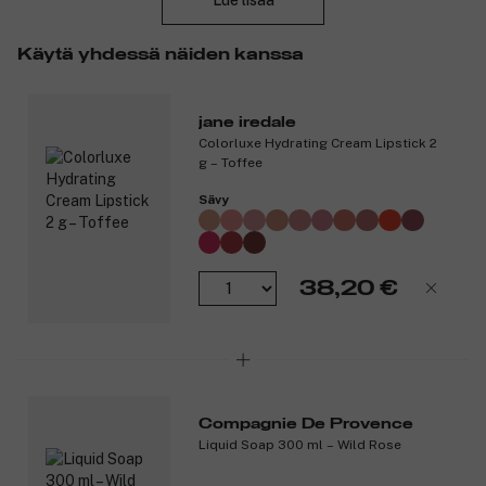
Lue lisää
Tuotenumero:
3076255
Käytä yhdessä näiden kanssa
jane iredale
Colorluxe Hydrating Cream Lipstick 2
g – Toffee
Sävy
38,20 €
Compagnie De Provence
Liquid Soap 300 ml – Wild Rose