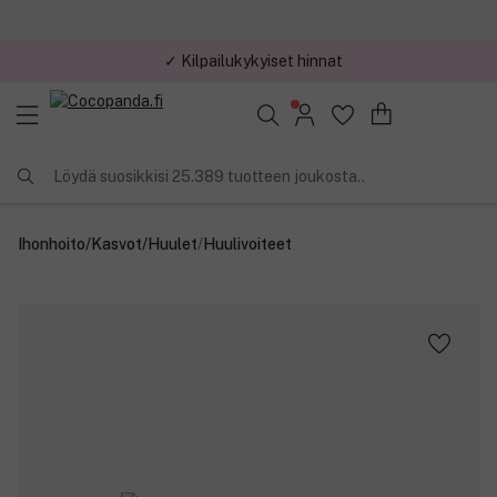
✓ Kilpailukykyiset hinnat
Löydä suosikkisi 25.389 tuotteen joukosta..
Ihonhoito
/
Kasvot
/
Huulet
/
Huulivoiteet