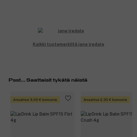
Kaikki tuotemerkiltä jane iredale
Psst... Saattaisit tykätä näistä
Ansaitse 3,00 € bonusta
Ansaitse 2,30 € bonusta