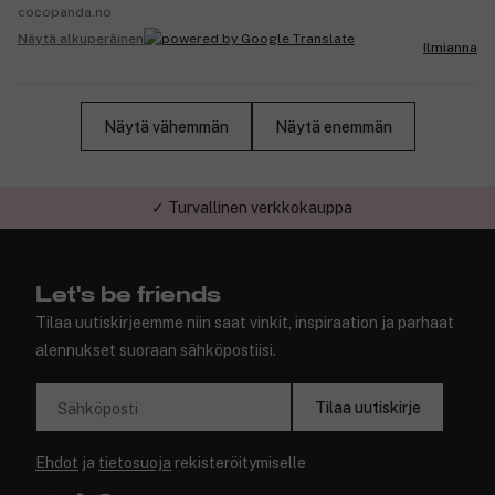
cocopanda.no
Näytä alkuperäinen
Ilmianna
Näytä vähemmän
Näytä enemmän
✓ Turvallinen verkkokauppa
Let's be friends
Tilaa uutiskirjeemme niin saat vinkit, inspiraation ja parhaat
alennukset suoraan sähköpostiisi.
Tilaa uutiskirje
Sähköposti
Ehdot
ja
tietosuoja
rekisteröitymiselle