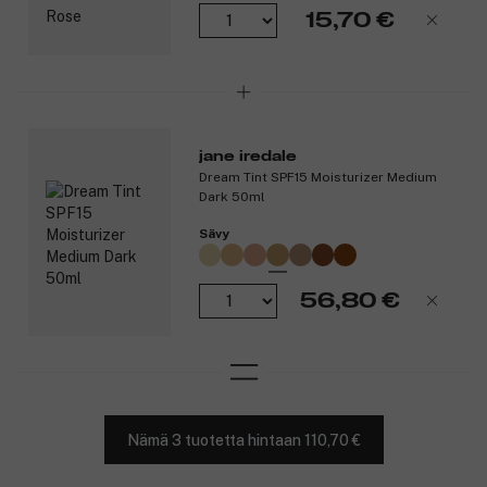
15,70 €
jane iredale
Dream Tint SPF15 Moisturizer Medium
Dark 50ml
Sävy
56,80 €
Nämä 3 tuotetta hintaan 110,70 €