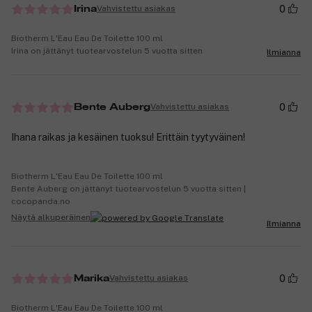
0
Vahvistettu asiakas
Irina
Biotherm L'Eau Eau De Toilette 100 ml
Irina on jättänyt tuotearvostelun 5 vuotta sitten
Ilmianna
0
Vahvistettu asiakas
Bente Auberg
Ihana raikas ja kesäinen tuoksu! Erittäin tyytyväinen!
Biotherm L'Eau Eau De Toilette 100 ml
Bente Auberg on jättänyt tuotearvostelun 5 vuotta sitten |
cocopanda.no
Näytä alkuperäinen
Ilmianna
0
Vahvistettu asiakas
Marika
Biotherm L'Eau Eau De Toilette 100 ml