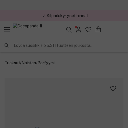
✓ Kilpailukykyiset hinnat
Löydä suosikkisi 25.311 tuotteen joukosta..
Tuoksut
/
Naisten
/
Parfyymi