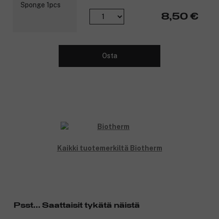
8,50 €
Osta
Kaikki tuotemerkiltä Biotherm
Psst... Saattaisit tykätä näistä