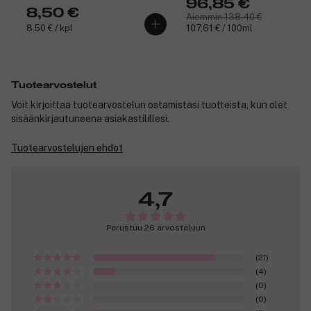
96,85 €
8,50 €
Aiemmin 138,40 €
8,50 € / kpl
107,61 € / 100ml
Tuotearvostelut
Voit kirjoittaa tuotearvostelun ostamistasi tuotteista, kun olet
sisäänkirjautuneena asiakastilillesi.
Tuotearvostelujen ehdot
4,7
Perustuu 26 arvosteluun
(21)
(4)
(0)
(0)