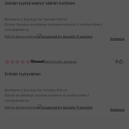
Jostain syystä saanut väärän tuotteen
Biotherm L'Eau Eau De Toilette 100 ml
Ellinor Sandra on jättänyt tuotearvostelun 3 vuotta sitten |
cocopanda.no
Näytä alkuperäinen
Ilmianna
0
Vahvistettu asiakas
Sissel
Erittäin tyytyväinen
Biotherm L'Eau Eau De Toilette 100 ml
Sissel on jättänyt tuotearvostelun 4 vuotta sitten |
cocopanda.no
Näytä alkuperäinen
Ilmianna