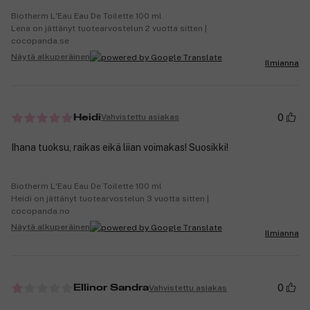
Biotherm L'Eau Eau De Toilette 100 ml
Lena on jättänyt tuotearvostelun 2 vuotta sitten |
cocopanda.se
Näytä alkuperäinen
Ilmianna
0
Vahvistettu asiakas
Heidi
Ihana tuoksu, raikas eikä liian voimakas! Suosikki!
Biotherm L'Eau Eau De Toilette 100 ml
Heidi on jättänyt tuotearvostelun 3 vuotta sitten |
cocopanda.no
Näytä alkuperäinen
Ilmianna
0
Vahvistettu asiakas
Ellinor Sandra