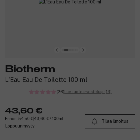
Biotherm
L'Eau Eau De Toilette 100 ml
(26)
Lue tuotearvosteluja (19)
43,60 €
Ennen: 54,50 €
|
43,60 € / 100ml
Tilaa ilmoitus
Loppuunmyyty