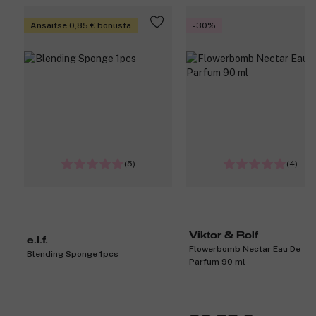
Ansaitse 0,85 € bonusta
-30%
(5)
(4)
Viktor & Rolf
e.l.f.
Flowerbomb Nectar Eau De
Blending Sponge 1pcs
Parfum 90 ml