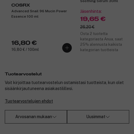
Soothing Serum 30ml
COSRX
Advanced Snail 96 Mucin Power
Jäsenhinta:
Essence 100 ml
19,65 €
26,20 €
Osta 2 tuotetta
kategoriasta Anua, saat
16,80 €
25% alennusta kaikista
16,80 € / 100ml
kategorian tuotteista
Tuotearvostelut
Voit kirjoittaa tuotearvostelun ostamistasi tuotteista, kun olet
sisäänkirjautuneena asiakastilillesi.
Tuotearvostelujen ehdot
Arvosanan mukaan
Uusimmat