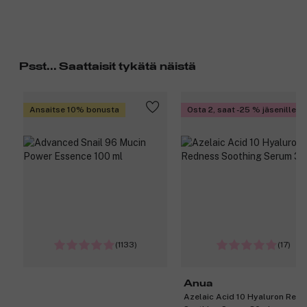
Psst... Saattaisit tykätä näistä
Ansaitse 10% bonusta
Osta 2, saat -25 % jäsenille
(1133)
(17)
Anua
Azelaic Acid 10 Hyaluron Red