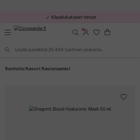
✓ Kilpailukykyiset hinnat
Löydä suosikkisi 25.494 tuotteen joukosta..
Ihonhoito
/
Kasvot
/
Kasvonaamiot