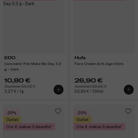
EDO
Hufs
Concealer Pen Make My Day 3,3
Face Cream Anti-Age 50ml
g – Dark
10,80 €
26,90 €
Aiemmin 30,00 €
Aiemmin 33,65 €
3,27 € / 1g
53,80 € / 100ml
-20%
-20%
Outlet
Outlet
Ota 4, maksa 3 jäsenille
Ota 4, maksa 3 jäsenille