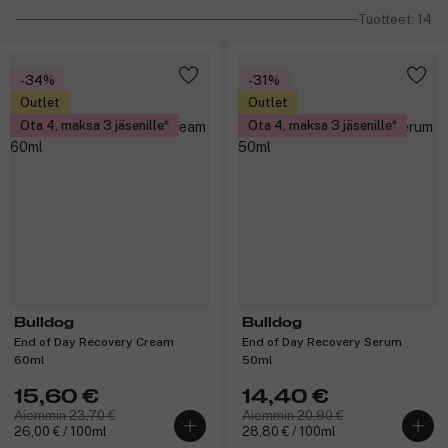
Tuotteet: 14
-34%
-31%
Outlet
Outlet
Ota 4, maksa 3 jäsenille
Ota 4, maksa 3 jäsenille
Bulldog
Bulldog
End of Day Recovery Cream
End of Day Recovery Serum
60ml
50ml
15,60 €
14,40 €
Aiemmin 23,70 €
Aiemmin 20,90 €
26,00 € / 100ml
28,80 € / 100ml