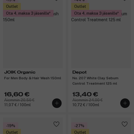
Outlet
Outlet
Ota 4, maksa 3 jäsenille
Ota 4, maksa 3 jäsenille
JOIK Organic
Depot
For Men Body & Hair Wash 150ml
No. 207 White Clay Sebum
Control Treatment 125 ml
16,60 €
13,40 €
Aiemmin 20,50 €
Aiemmin 24,00 €
11,07 € / 100ml
10,72 € / 100ml
-19%
-27%
Outlet
Outlet