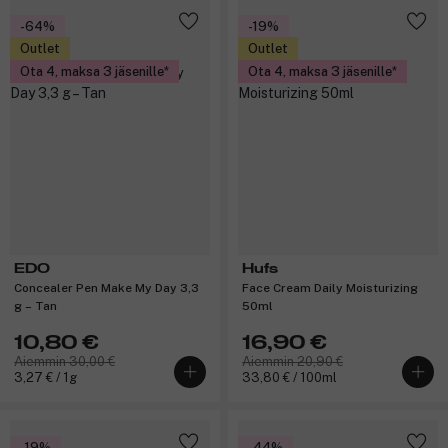
-64%
-19%
Outlet
Outlet
Ota 4, maksa 3 jäsenille
Ota 4, maksa 3 jäsenille
EDO
Hufs
Concealer Pen Make My Day 3,3
Face Cream Daily Moisturizing
g – Tan
50ml
10,80 €
16,90 €
Aiemmin 30,00 €
Aiemmin 20,90 €
3,27 € / 1g
33,80 € / 100ml
-19%
-44%