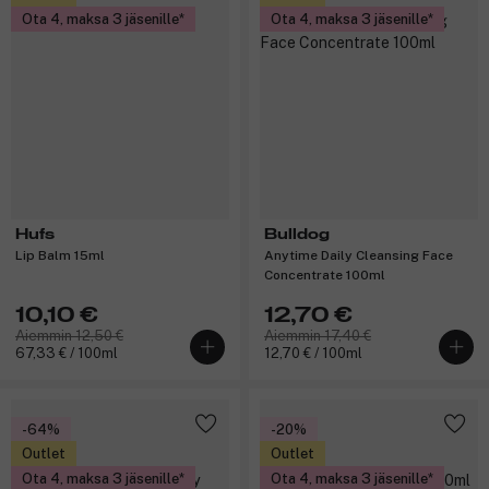
Ota 4, maksa 3 jäsenille
Ota 4, maksa 3 jäsenille
Hufs
Bulldog
Lip Balm 15ml
Anytime Daily Cleansing Face
Concentrate 100ml
10,10 €
12,70 €
Aiemmin 12,50 €
Aiemmin 17,40 €
67,33 € / 100ml
12,70 € / 100ml
-64%
-20%
Outlet
Outlet
Ota 4, maksa 3 jäsenille
Ota 4, maksa 3 jäsenille