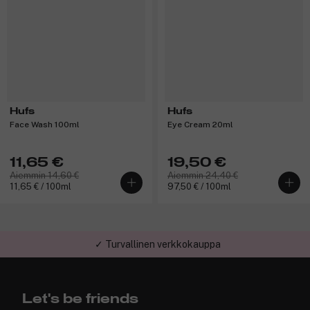
Hufs
Hufs
Face Wash 100ml
Eye Cream 20ml
11,65 €
19,50 €
Aiemmin 14,60 €
Aiemmin 24,40 €
11,65 € / 100ml
97,50 € / 100ml
✓ Turvallinen verkkokauppa
Let's be friends