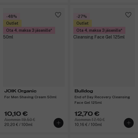
-48%
-27%
Outlet
Outlet
Ota 4, maksa 3 jäsenille
Ota 4, maksa 3 jäsenille
JOIK Organic
Bulldog
For Men Shaving Cream 50ml
End of Day Recovery Cleansing
Face Gel 125ml
10,10 €
12,70 €
Aiemmin 19,50 €
Aiemmin 17,40 €
20,20 € / 100ml
10,16 € / 100ml