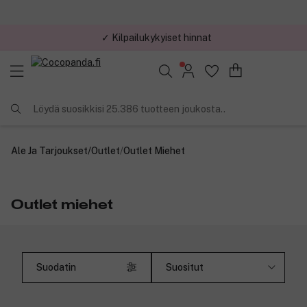
✓ Kilpailukykyiset hinnat
Löydä suosikkisi 25.386 tuotteen joukosta..
Ale Ja Tarjoukset
/
Outlet
/
Outlet Miehet
Outlet miehet
Suodatin