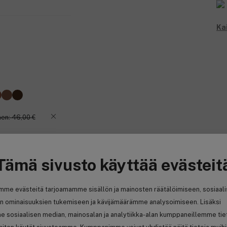
Ka
en: 46,00 €
Tämä sivusto käyttää evästeit
mme evästeitä tarjoamamme sisällön ja mainosten räätälöimiseen, sosiaal
n ominaisuuksien tukemiseen ja kävijämäärämme analysoimiseen. Lisäksi
e sosiaalisen median, mainosalan ja analytiikka-alan kumppaneillemme tie