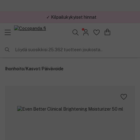
✓ Kilpailukykyiset hinnat
Löydä suosikkisi 25.362 tuotteen joukosta..
Ihonhoito
/
Kasvot
/
Päivävoide