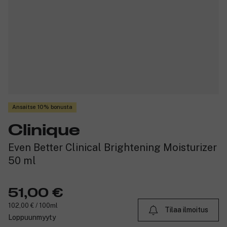
Ansaitse 10% bonusta
Clinique
Even Better Clinical Brightening Moisturizer
50 ml
51,00 €
102,00 € / 100ml
Tilaa ilmoitus
Loppuunmyyty