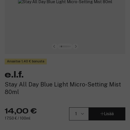
Ansaitse 1,40 € bonusta
e.l.f.
Stay All Day Blue Light Micro-Setting Mist
80ml
14,00 €
Lisää
17,50 € / 100ml