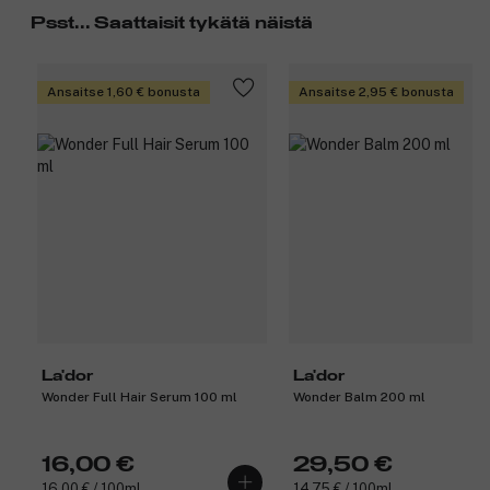
Psst... Saattaisit tykätä näistä
Ansaitse 1,60 € bonusta
Ansaitse 2,95 € bonusta
La'dor
La'dor
Wonder Full Hair Serum 100 ml
Wonder Balm 200 ml
16,00 €
29,50 €
16,00 € / 100ml
14,75 € / 100ml