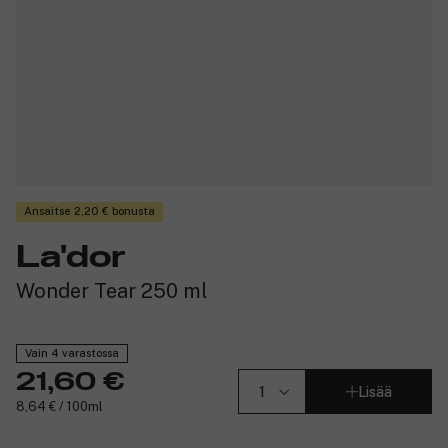
Ansaitse 2,20 € bonusta
La'dor
Wonder Tear 250 ml
Vain 4 varastossa
21,60 €
Lisää
8,64 € / 100ml