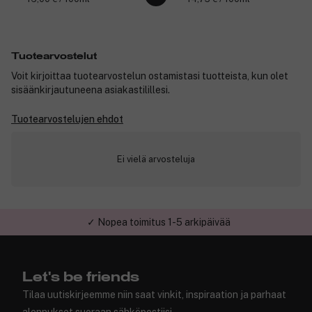
Tuotearvostelut
Voit kirjoittaa tuotearvostelun ostamistasi tuotteista, kun olet
sisäänkirjautuneena asiakastilillesi.
Tuotearvostelujen ehdot
Ei vielä arvosteluja
✓ Nopea toimitus 1-5 arkipäivää
✓ Turvallinen verkkokauppa
Let's be friends
Tilaa uutiskirjeemme niin saat vinkit, inspiraation ja parhaat