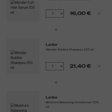
16,00 €
La'dor
Wonder Bubble Shampoo 250 ml
21,40 €
La'dor
Moisture Balancing Conditioner 530
ml