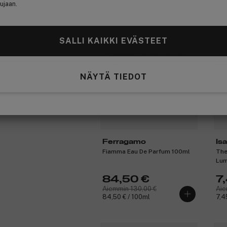
ujaan.
-35%
-
SALLI KAIKKI EVÄSTEET
Ou
Ot
NÄYTÄ TIEDOT
Ferragamo
Is
Fiamma Eau De Parfum 100ml
The
Lum
8N 
84,50 €
7
Aiemmin 130,00 €
Aie
84,50 € / 100ml
7,45