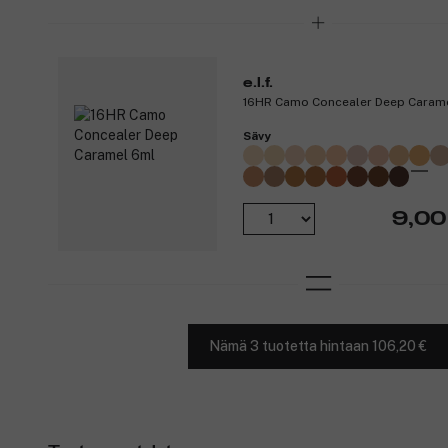
e.l.f.
16HR Camo Concealer Deep Caram
Sävy
9,00
Nämä 3 tuotetta hintaan 106,20 €