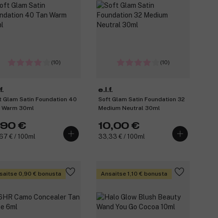
(10)
(10)
f.
e.l.f.
t Glam Satin Foundation 40
Soft Glam Satin Foundation 32
 Warm 30ml
Medium Neutral 30ml
,90 €
10,00 €
67 € / 100ml
33,33 € / 100ml
saitse 0,90 € bonusta
Ansaitse 1,10 € bonusta