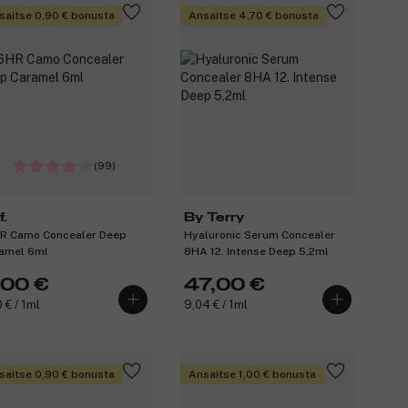
saitse 0,90 € bonusta
Ansaitse 4,70 € bonusta
(99)
f.
By Terry
R Camo Concealer Deep
Hyaluronic Serum Concealer
amel 6ml
8HA 12. Intense Deep 5,2ml
,00 €
47,00 €
 € / 1ml
9,04 € / 1ml
saitse 0,90 € bonusta
Ansaitse 1,00 € bonusta