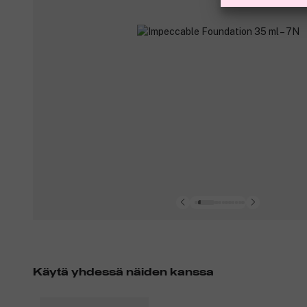
Käytä yhdessä näiden kanssa