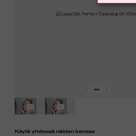
Käytä yhdessä näiden kanssa