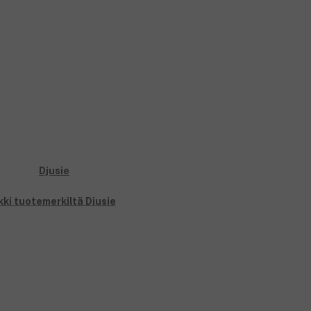
kki tuotemerkiltä Djusie