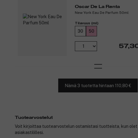
Oscar De La Renta
New York Eau De Parfum 50ml
Tilavuus (ml)
30
50
57,3
Nämä 3 tuotetta hintaan 110,80 €
Tuotearvostelut
Voit kirjoittaa tuotearvostelun ostamistasi tuotteista, kun ole
asiakastilillesi.