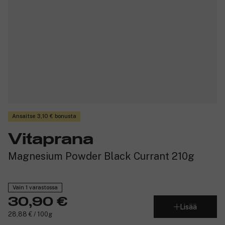
Ansaitse 3,10 € bonusta
Vitaprana
Magnesium Powder Black Currant 210g
Vain 1 varastossa
30,90 €
Lisää
28,88 € / 100g