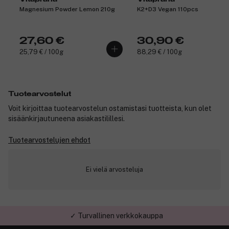
Magnesium Powder Lemon 210g
K2+D3 Vegan 110pcs
27,60 €
30,90 €
25,79 € / 100g
88,29 € / 100g
Tuotearvostelut
Voit kirjoittaa tuotearvostelun ostamistasi tuotteista, kun olet
sisäänkirjautuneena asiakastilillesi.
Tuotearvostelujen ehdot
Ei vielä arvosteluja
✓ Turvallinen verkkokauppa