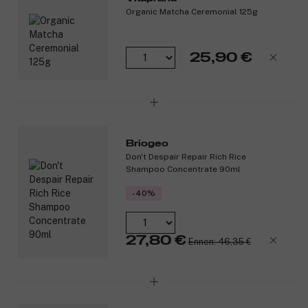
Tuotenumero:
3328822
Organic Matcha Ceremonial 125g
25,90 €
Briogeo
Don't Despair Repair Rich Rice
Shampoo Concentrate 90ml
-40%
27,80 €
Ennen: 46,35 €