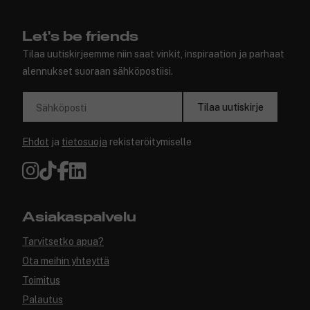
Let's be friends
Tilaa uutiskirjeemme niin saat vinkit, inspiraation ja parhaat
alennukset suoraan sähköpostiisi.
Tilaa uutiskirje
Sähköposti
Ehdot
ja
tietosuoja
rekisteröitymiselle
Asiakaspalvelu
Tarvitsetko apua?
Ota meihin yhteyttä
Toimitus
Palautus