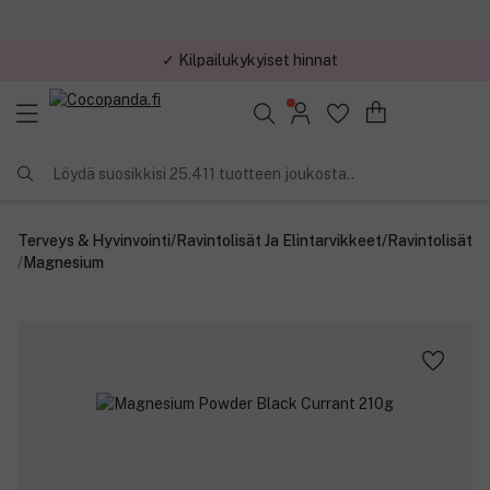
✓ Kilpailukykyiset hinnat
Löydä suosikkisi 25.411 tuotteen joukosta..
Terveys & Hyvinvointi
/
Ravintolisät Ja Elintarvikkeet
/
Ravintolisät
/
Magnesium