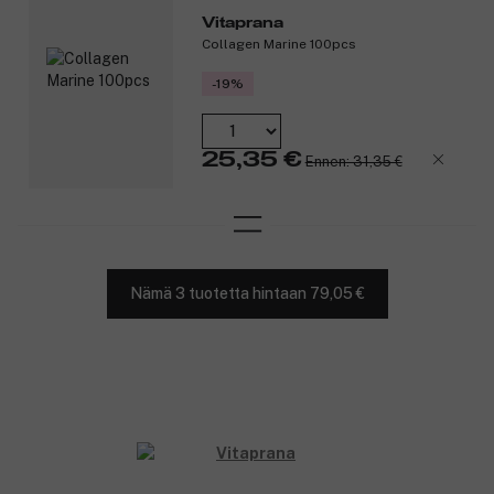
Vitaprana
Collagen Marine 100pcs
-19%
25,35 €
Ennen: 31,35 €
Nämä 3 tuotetta hintaan 79,05 €