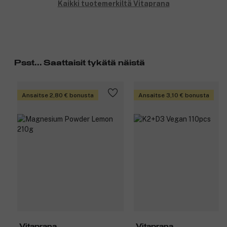
Kaikki tuotemerkiltä Vitaprana
Psst... Saattaisit tykätä näistä
Ansaitse 2,80 € bonusta
Ansaitse 3,10 € bonusta
Vitaprana
Vitaprana