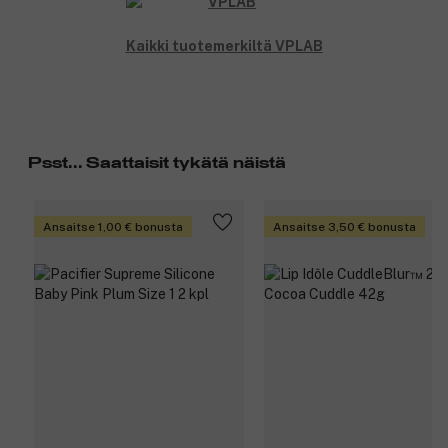
Kaikki tuotemerkiltä VPLAB
Psst... Saattaisit tykätä näistä
Ansaitse 1,00 € bonusta
Ansaitse 3,50 € bonusta