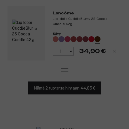
Lancôme
Lip Idôle CuddleBlur™ 25 Cocoa
Cuddle 42g
Sävy
34,90 €
Nämä 2 tuotetta hintaan 44,85 €