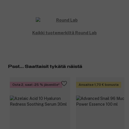
Tuotenumero:
3358762
Kaikki tuotemerkiltä Round Lab
Psst... Saattaisit tykätä näistä
Osta 2, saat -25 % jäsenille
Ansaitse 1,70 € bonusta