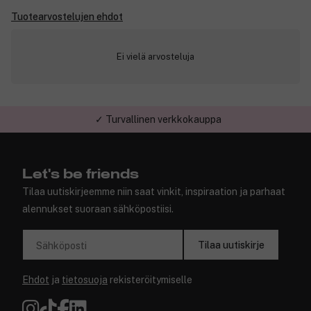
Tuotearvostelujen ehdot
Ei vielä arvosteluja
✓ Turvallinen verkkokauppa
Let's be friends
Tilaa uutiskirjeemme niin saat vinkit, inspiraation ja parhaat
alennukset suoraan sähköpostiisi.
Tilaa uutiskirje
Sähköposti
Ehdot
ja
tietosuoja
rekisteröitymiselle