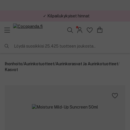
✓ Kilpailukykyiset hinnat
Löydä suosikkisi 25.425 tuotteen joukosta..
Ihonhoito
/
Aurinkotuotteet
/
Aurinkorasvat Ja Aurinkotuotteet
/
Kasvot