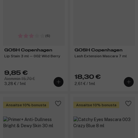
(6)
GOSH Copenhagen
GOSH Copenhagen
Lip Stain 3 ml ─ 002 Wild Berry
Lash Extension Mascara 7 ml
9,85 €
18,30 €
Aiemmin 15,70 €
3,28 € / 1ml
2,61 € / 1ml
Ansaitse 10% bonusta
Ansaitse 10% bonusta