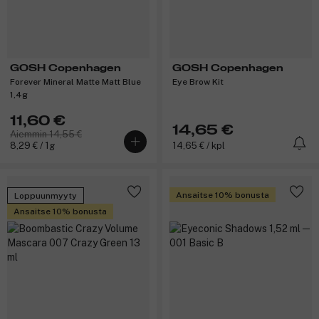
GOSH Copenhagen
GOSH Copenhagen
Forever Mineral Matte Matt Blue
Eye Brow Kit
1,4g
11,60 €
14,65 €
Aiemmin 14,55 €
8,29 € / 1g
14,65 € / kpl
Ansaitse 10% bonusta
Loppuunmyyty
Ansaitse 10% bonusta