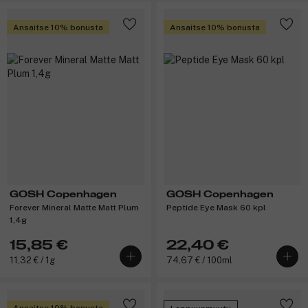
Ansaitse 10% bonusta
Ansaitse 10% bonusta
GOSH Copenhagen
GOSH Copenhagen
Forever Mineral Matte Matt Plum
Peptide Eye Mask 60 kpl
1,4g
15,85 €
22,40 €
11,32 € / 1g
74,67 € / 100ml
Ansaitse 10% bonusta