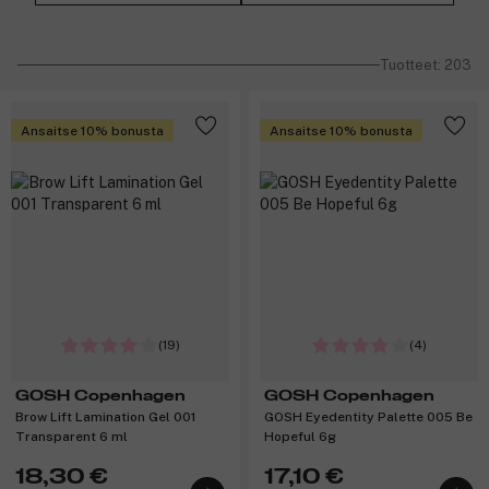
Tuotteet: 203
Ansaitse 10% bonusta
Ansaitse 10% bonusta
(19)
(4)
GOSH Copenhagen
GOSH Copenhagen
Brow Lift Lamination Gel 001
GOSH Eyedentity Palette 005 Be
Transparent 6 ml
Hopeful 6g
18,30 €
17,10 €