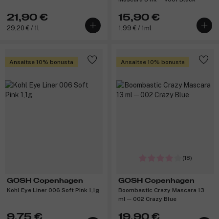
21,90 €
15,90 €
29,20 € / 1l
1,99 € / 1ml
Ansaitse 10% bonusta
Ansaitse 10% bonusta
(18)
GOSH Copenhagen
GOSH Copenhagen
Kohl Eye Liner 006 Soft Pink 1,1g
Boombastic Crazy Mascara 13
ml ─ 002 Crazy Blue
9,75 €
19,90 €