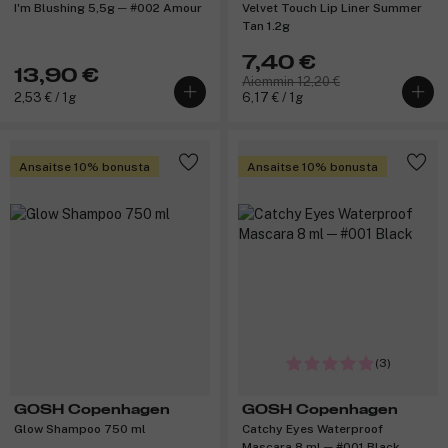
I'm Blushing 5,5g ─ #002 Amour
Velvet Touch Lip Liner Summer
Tan 1.2g
7,40 €
13,90 €
Aiemmin 12,20 €
2,53 € / 1g
6,17 € / 1g
Ansaitse 10% bonusta
Ansaitse 10% bonusta
(3)
GOSH Copenhagen
GOSH Copenhagen
Glow Shampoo 750 ml
Catchy Eyes Waterproof
Mascara 8 ml ─ #001 Black