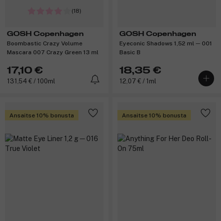
(18)
GOSH Copenhagen
GOSH Copenhagen
Boombastic Crazy Volume
Eyeconic Shadows 1,52 ml ─ 001
Mascara 007 Crazy Green 13 ml
Basic B
17,10 €
18,35 €
131,54 € / 100ml
12,07 € / 1ml
Ansaitse 10% bonusta
Ansaitse 10% bonusta