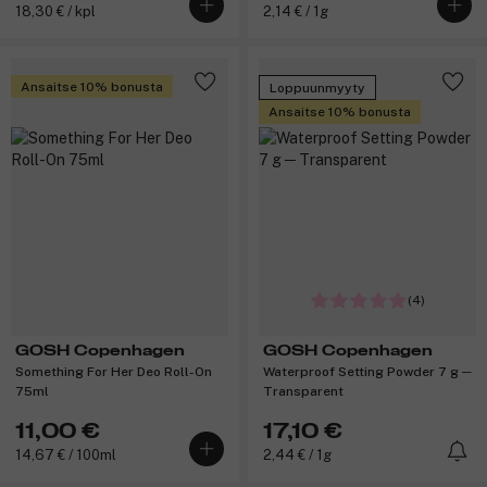
18,30 € / kpl
2,14 € / 1g
Ansaitse 10% bonusta
Loppuunmyyty
Ansaitse 10% bonusta
(4)
GOSH Copenhagen
GOSH Copenhagen
Something For Her Deo Roll-On
Waterproof Setting Powder 7 g ─
75ml
Transparent
11,00 €
17,10 €
14,67 € / 100ml
2,44 € / 1g