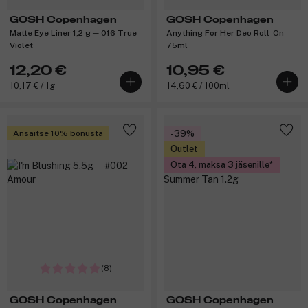
GOSH Copenhagen
GOSH Copenhagen
Matte Eye Liner 1,2 g ─ 016 True
Anything For Her Deo Roll-On
Violet
75ml
12,20 €
10,95 €
10,17 € / 1g
14,60 € / 100ml
Ansaitse 10% bonusta
-39%
Outlet
Ota 4, maksa 3 jäsenille
(8)
GOSH Copenhagen
GOSH Copenhagen