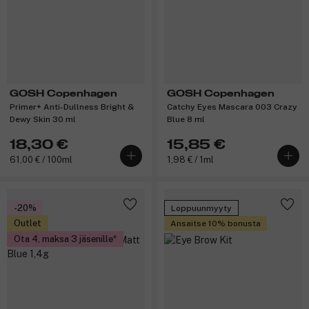
GOSH Copenhagen
GOSH Copenhagen
Primer+ Anti-Dullness Bright &
Catchy Eyes Mascara 003 Crazy
Dewy Skin 30 ml
Blue 8 ml
18,30 €
15,85 €
61,00 € / 100ml
1,98 € / 1ml
-20%
Loppuunmyyty
Outlet
Ansaitse 10% bonusta
Ota 4, maksa 3 jäsenille