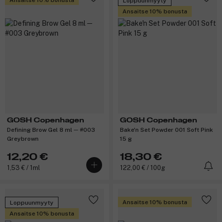
Loppuunmyyty
Ansaitse 10% bonusta
GOSH Copenhagen
GOSH Copenhagen
Defining Brow Gel 8 ml ─ #003
Bake'n Set Powder 001 Soft Pink
Greybrown
15 g
12,20 €
18,30 €
1,53 € / 1ml
122,00 € / 100g
Ansaitse 10% bonusta
Loppuunmyyty
Ansaitse 10% bonusta