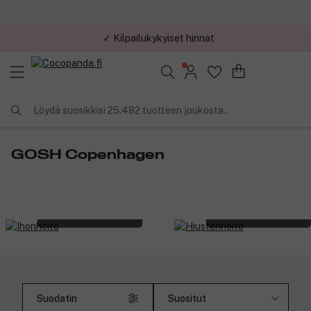
✓ Kilpailukykyiset hinnat
Löydä suosikkisi 25.482 tuotteen joukosta..
GOSH Copenhagen
Ihonhoito
Hiustenhoito
Suodatin