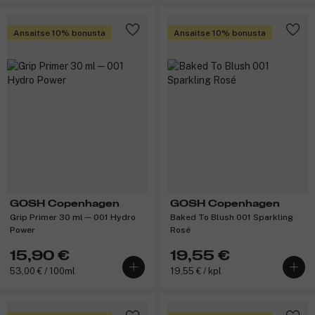
Ansaitse 10% bonusta
Ansaitse 10% bonusta
GOSH Copenhagen
GOSH Copenhagen
Grip Primer 30 ml ─ 001 Hydro
Baked To Blush 001 Sparkling
Power
Rosé
15,90 €
19,55 €
53,00 € / 100ml
19,55 € / kpl