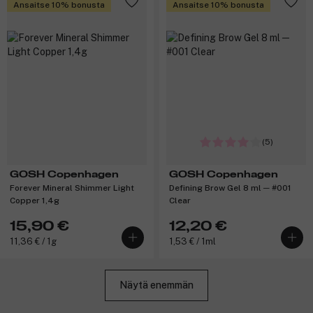
Ansaitse 10% bonusta
Ansaitse 10% bonusta
(5)
GOSH Copenhagen
GOSH Copenhagen
Forever Mineral Shimmer Light
Defining Brow Gel 8 ml ─ #001
Copper 1,4g
Clear
15,90 €
12,20 €
11,36 € / 1g
1,53 € / 1ml
Näytä enemmän