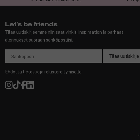
Let's be friends
Tilaa uutiskirjeemme niin saat vinkit, inspiraation ja parhaat
alennukset suoraan sähköpostiisi.
Tilaa uutiskirje
Sähköposti
Ehdot
ja
tietosuoja
rekisteröitymiselle
J