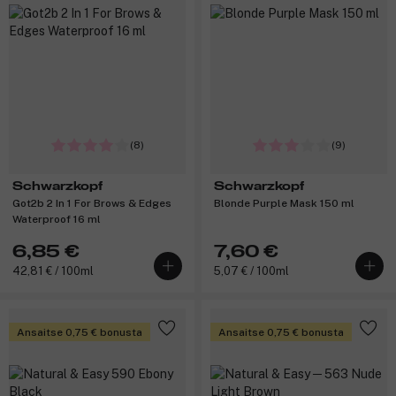
(8)
(9)
Schwarzkopf
Schwarzkopf
Got2b 2 In 1 For Brows & Edges
Blonde Purple Mask 150 ml
Waterproof 16 ml
6,85 €
7,60 €
42,81 € / 100ml
5,07 € / 100ml
Ansaitse 0,75 € bonusta
Ansaitse 0,75 € bonusta