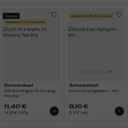
Uutuus
Ansaitse 0,85 € bonusta
Ansaitse 1,15 € bonusta
(77)
Schwarzkopf
Schwarzkopf
LIVE Ultra Brights 93 Shocking
Blonde Easy Highlights ─ M3+
Pink 80g
11,40 €
8,10 €
14,25 € / 100g
8,10 € / kpl