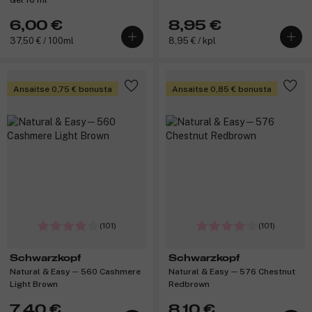
6,00 €
8,95 €
37,50 € / 100ml
8,95 € / kpl
Ansaitse 0,75 € bonusta
Ansaitse 0,85 € bonusta
(101)
(101)
Schwarzkopf
Schwarzkopf
Natural & Easy ─ 560 Cashmere
Natural & Easy ─ 576 Chestnut
Light Brown
Redbrown
7,40 €
8,10 €