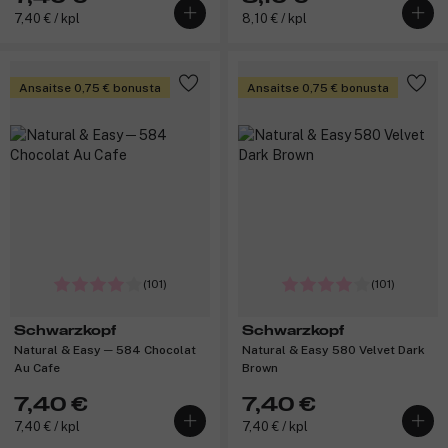
7,40 € / kpl
8,10 € / kpl
Ansaitse 0,75 € bonusta
Ansaitse 0,75 € bonusta
(101)
(101)
Schwarzkopf
Schwarzkopf
Natural & Easy ─ 584 Chocolat
Natural & Easy 580 Velvet Dark
Au Cafe
Brown
7,40 €
7,40 €
7,40 € / kpl
7,40 € / kpl