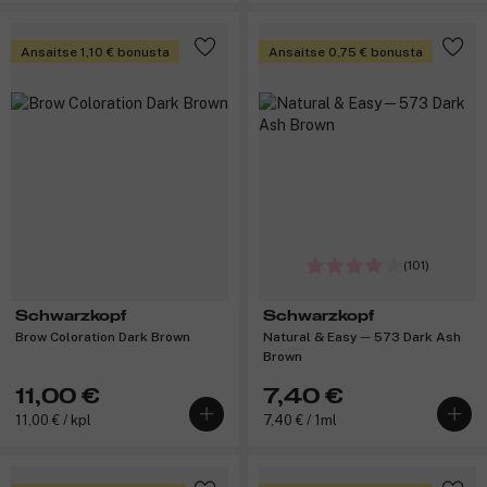
Ansaitse 1,10 € bonusta
Ansaitse 0,75 € bonusta
(101)
Schwarzkopf
Schwarzkopf
Brow Coloration Dark Brown
Natural & Easy ─ 573 Dark Ash
Brown
11,00 €
7,40 €
11,00 € / kpl
7,40 € / 1ml