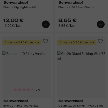
Schwarzkopf
Schwarzkopf
Blonde Highlights ─ M1
Blonde L101 Silver Blonde
12,00 €
8,65 €
12,00 € / kpl
8,65 € / kpl
Ansaitse 0,90 € bonusta
Ansaitse 0,80 € bonusta
(77)
Schwarzkopf
Schwarzkopf
Blonde ─ 10.21 Icy Vanilla
Got2b Glued Spiking Wax 75 ml