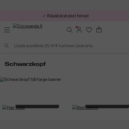
✓ Kilpailukykyiset hinnat
Löydä suosikkisi 25.414 tuotteen joukosta..
Schwarzkopf
Hair color
Bestsellers