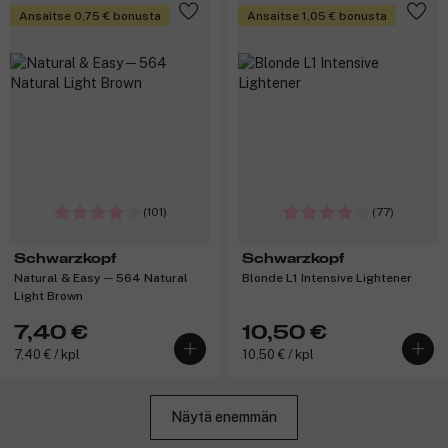
Ansaitse 0,75 € bonusta
Ansaitse 1,05 € bonusta
(101)
(77)
Schwarzkopf
Schwarzkopf
Natural & Easy ─ 564 Natural
Blonde L1 Intensive Lightener
Light Brown
7,40 €
10,50 €
7,40 € / kpl
10,50 € / kpl
Näytä enemmän