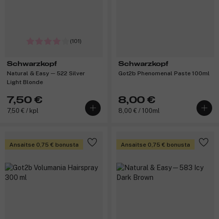
(101)
Schwarzkopf
Schwarzkopf
Natural & Easy ─ 522 Silver
Got2b Phenomenal Paste 100ml
Light Blonde
7,50 €
8,00 €
7,50 € / kpl
8,00 € / 100ml
Ansaitse 0,75 € bonusta
Ansaitse 0,75 € bonusta