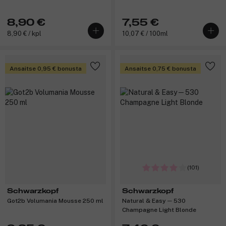
8,90 €
7,55 €
8,90 € / kpl
10,07 € / 100ml
Ansaitse 0,95 € bonusta
Ansaitse 0,75 € bonusta
(101)
Schwarzkopf
Schwarzkopf
Got2b Volumania Mousse 250 ml
Natural & Easy ─ 530
Champagne Light Blonde