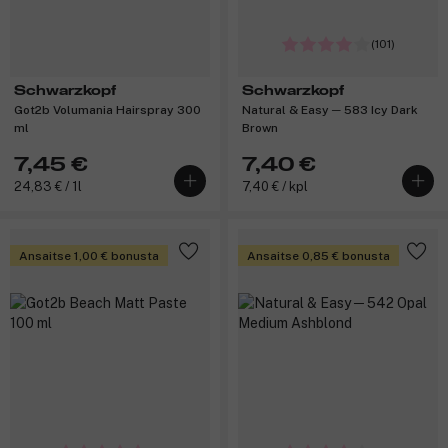
(101)
Schwarzkopf
Schwarzkopf
Got2b Volumania Hairspray 300
Natural & Easy ─ 583 Icy Dark
ml
Brown
7,45 €
7,40 €
24,83 € / 1l
7,40 € / kpl
Ansaitse 1,00 € bonusta
Ansaitse 0,85 € bonusta