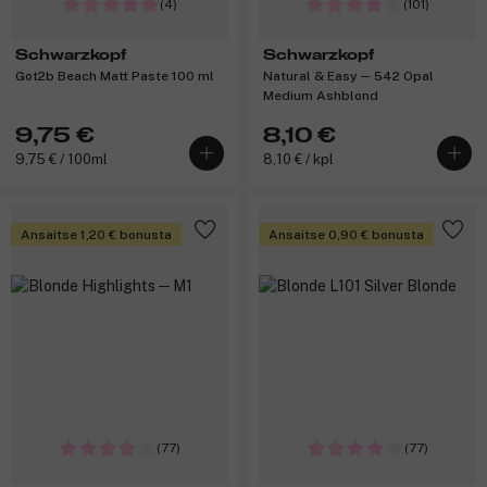
(4)
(101)
Schwarzkopf
Schwarzkopf
Got2b Beach Matt Paste 100 ml
Natural & Easy ─ 542 Opal
Medium Ashblond
9,75 €
8,10 €
9,75 € / 100ml
8,10 € / kpl
Ansaitse 1,20 € bonusta
Ansaitse 0,90 € bonusta
(77)
(77)