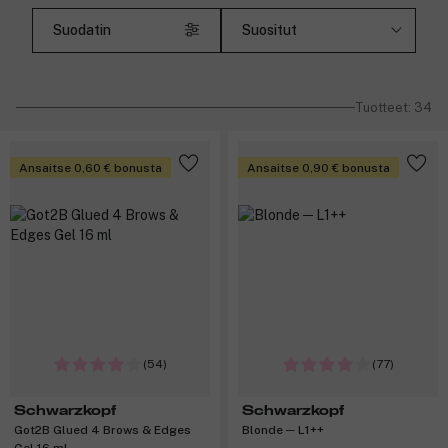
Suodatin
Tuotteet: 34
Ansaitse 0,60 € bonusta
Ansaitse 0,90 € bonusta
(54)
(77)
Schwarzkopf
Schwarzkopf
Got2B Glued 4 Brows & Edges
Blonde ─ L1++
Gel 16 ml