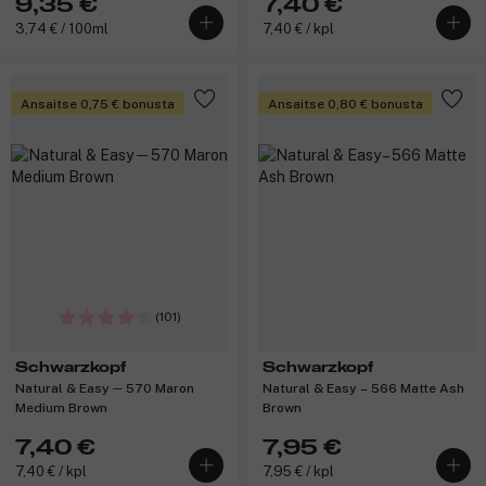
9,35 €
7,40 €
3,74 € / 100ml
7,40 € / kpl
Ansaitse 0,75 € bonusta
Ansaitse 0,80 € bonusta
(101)
Schwarzkopf
Schwarzkopf
Natural & Easy ─ 570 Maron
Natural & Easy – 566 Matte Ash
Medium Brown
Brown
7,40 €
7,95 €
7,40 € / kpl
7,95 € / kpl