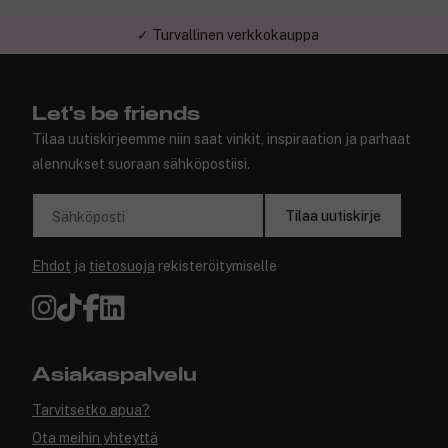
✓ Turvallinen verkkokauppa
Let's be friends
Tilaa uutiskirjeemme niin saat vinkit, inspiraation ja parhaat
alennukset suoraan sähköpostiisi.
Tilaa uutiskirje
Sähköposti
Ehdot
ja
tietosuoja
rekisteröitymiselle
Asiakaspalvelu
Tarvitsetko apua?
Ota meihin yhteyttä