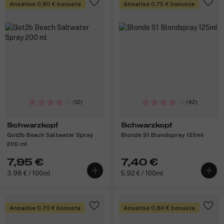
Ansaitse 0,80 € bonusta
Ansaitse 0,75 € bonusta
(12)
(42)
Schwarzkopf
Schwarzkopf
Got2b Beach Saltwater Spray
Blonde S1 Blondspray 125ml
200 ml
7,95 €
7,40 €
3,98 € / 100ml
5,92 € / 100ml
Ansaitse 0,70 € bonusta
Ansaitse 0,80 € bonusta