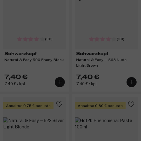
(101)
(101)
Schwarzkopf
Schwarzkopf
Natural & Easy 590 Ebony Black
Natural & Easy ─ 563 Nude
Light Brown
7,40 €
7,40 €
7,40 € / kpl
7,40 € / kpl
Ansaitse 0,75 € bonusta
Ansaitse 0,80 € bonusta