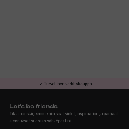
✓ Turvallinen verkkokauppa
Let's be friends
Tilaa uutiskirjeemme niin saat vinkit, inspiraation ja parhaat
alennukset suoraan sähköpostiisi.