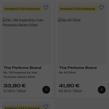
Ansaitse 3,40 € bonusta
Ansaitse 4,20 € bonusta
The Perfume Brand
The Perfume Brand
No. 136 Inspired by Yum
No.40 50ml
Pistachio Gelato 50ml
33,80 €
41,90 €
67,60 € / 100ml
83,80 € / 100ml
Ansaitse 4,20 € bonusta