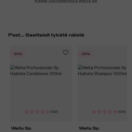
Kaikki tuotemerkiltä Wella Sp
Psst... Saattaisit tykätä näistä
-30%
-35%
(142)
(135)
Wella Sp
Wella Sp