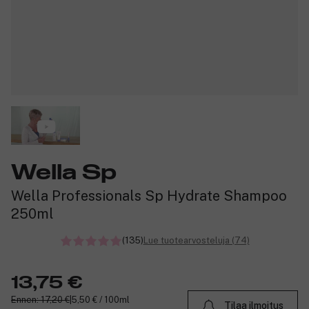
Wella Sp
Wella Professionals Sp Hydrate Shampoo
250ml
(135)
Lue tuotearvosteluja (74)
13,75 €
Ennen: 17,20 €
|
5,50 € / 100ml
Tilaa ilmoitus