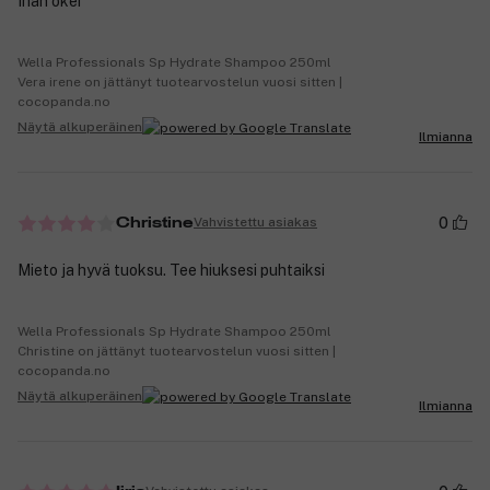
Ihan okei
Wella Professionals Sp Hydrate Shampoo 250ml
Vera irene on jättänyt tuotearvostelun vuosi sitten |
cocopanda.no
Näytä alkuperäinen
Ilmianna
0
Vahvistettu asiakas
Christine
Mieto ja hyvä tuoksu. Tee hiuksesi puhtaiksi
Wella Professionals Sp Hydrate Shampoo 250ml
Christine on jättänyt tuotearvostelun vuosi sitten |
cocopanda.no
Näytä alkuperäinen
Ilmianna