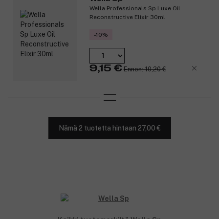
Wella Professionals Sp Luxe Oil
Reconstructive Elixir 30ml
-10%
9,15 €
Ennen: 10,20 €
Nämä 2 tuotetta hintaan 27,00 €