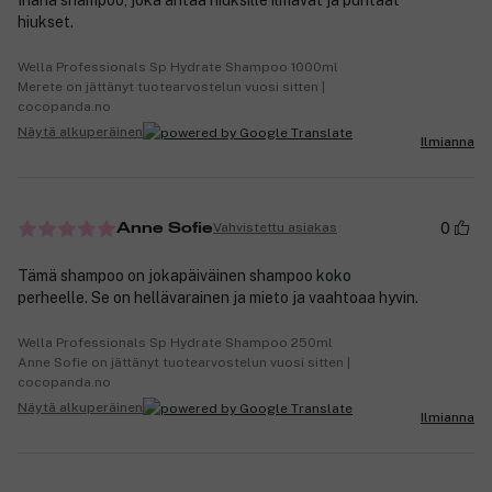
hiukset.
Wella Professionals Sp Hydrate Shampoo 1000ml
Merete on jättänyt tuotearvostelun vuosi sitten |
cocopanda.no
Näytä alkuperäinen
Ilmianna
0
Vahvistettu asiakas
Anne Sofie
Tämä shampoo on jokapäiväinen shampoo koko
perheelle. Se on hellävarainen ja mieto ja vaahtoaa hyvin.
Wella Professionals Sp Hydrate Shampoo 250ml
Anne Sofie on jättänyt tuotearvostelun vuosi sitten |
cocopanda.no
Näytä alkuperäinen
Ilmianna