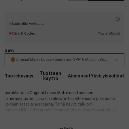
Saatavilla verkossa
Muuta
Click & Collect
Tripla |
Sävy
Original Matte Loose Foundation SPF15 Medium Beige 12 6g
Tuotteen
Tuotekuvaus
Ainesosat
Yksityiskohdat
käyttö
bareMinerals Original Loose Matte on irtonainen
mineraalipuuteri, joka on valmistettu seitsemästä puhtaasta,
vegaanisesta ainesosasta. Tämä kevyt, talkiton
mattameikkivoide tarjoaa kevyestä täyteen peittävyyteen ja
edistää kirkkaampaa ja terveempää ihoa ajan myötä. Se tarjoaa
Sulje
koko päivän kestävän peittävyyden ja jättää iholle
mattapintaisen lopputuloksen. Mineraalipuuteri vähentää kiiltoa