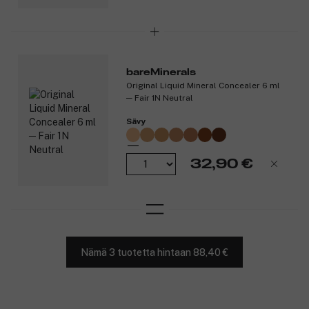
bareMinerals
Original Liquid Mineral Concealer 6 ml
─ Fair 1N Neutral
Sävy
32,90 €
Nämä 3 tuotetta hintaan 88,40 €