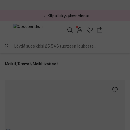
✓ Kilpailukykyiset hinnat
Löydä suosikkisi 25.546 tuotteen joukosta..
Meikit
/
Kasvot
/
Meikkivoiteet