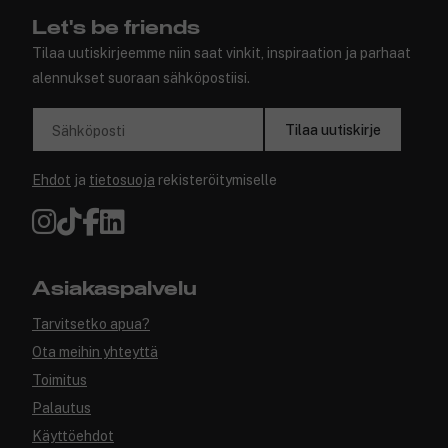
Let's be friends
Tilaa uutiskirjeemme niin saat vinkit, inspiraation ja parhaat
alennukset suoraan sähköpostiisi.
Tilaa uutiskirje
Sähköposti
Ehdot
ja
tietosuoja
rekisteröitymiselle
Asiakaspalvelu
Tarvitsetko apua?
Ota meihin yhteyttä
Toimitus
Palautus
Käyttöehdot