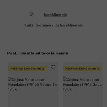
Kaikki tuotemerkiltä bareMinerals
Psst... Saattaisit tykätä näistä
Ansaitse 3,60 € bonusta
Ansaitse 3,60 € bonusta