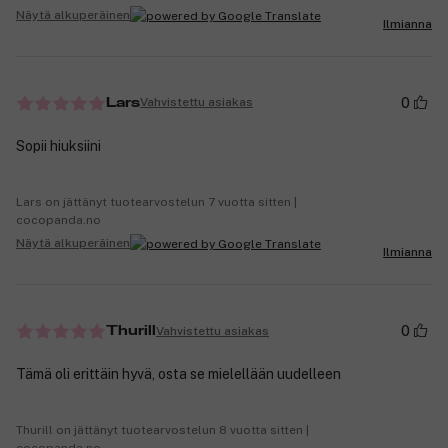
Näytä alkuperäinen
Ilmianna
0
Vahvistettu asiakas
Lars
Sopii hiuksiini
Lars on jättänyt tuotearvostelun 7 vuotta sitten |
cocopanda.no
Näytä alkuperäinen
Ilmianna
0
Vahvistettu asiakas
Thurill
Tämä oli erittäin hyvä, osta se mielellään uudelleen
Thurill on jättänyt tuotearvostelun 8 vuotta sitten |