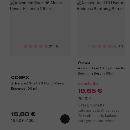
(1133)
(17)
Anua
Azelaic Acid 10 Hyaluron Red
Soothing Serum 30ml
COSRX
Advanced Snail 96 Mucin Power
Jäsenhinta:
Essence 100 ml
19,65 €
26,20 €
Osta 2 tuotetta
kategoriasta Anua, saat
16,80 €
25% alennusta kaikista
16,80 € / 100ml
kategorian tuotteista