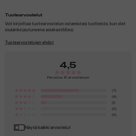
Tuotearvostelut
Voit kirjoittaa tuotearvostelun ostamistasi tuotteista, kun olet
sisäänkirjautuneena asiakastilillesi.
Tuotearvostelujen ehdot
4,5
Perustuu 12 arvosteluun
(7)
(4)
(1)
(0)
(0)
Näytä kaikki arvostelut