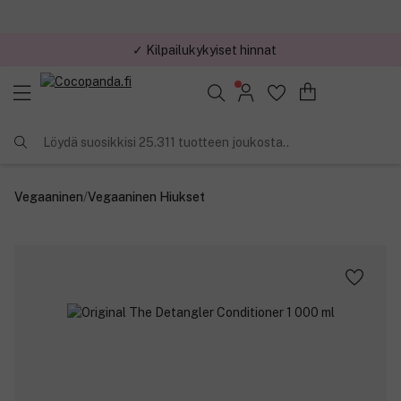
✓ Kilpailukykyiset hinnat
Löydä suosikkisi 25.311 tuotteen joukosta..
Vegaaninen
/
Vegaaninen Hiukset