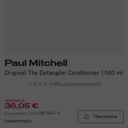
Paul Mitchell
Original The Detangler Conditioner 1 000 ml
(12)
Lue tuotearvosteluja (9)
Jäsenhinta:
36,05 €
|
51,50 € / 1l
Ei-jäsenhinta: 51,50 €
Tilaa ilmoitus
Loppuunmyyty