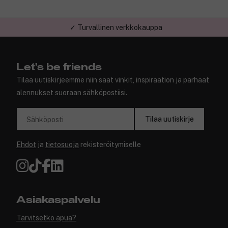
✓ Turvallinen verkkokauppa
Let's be friends
Tilaa uutiskirjeemme niin saat vinkit, inspiraation ja parhaat
alennukset suoraan sähköpostiisi.
Tilaa uutiskirje
Sähköposti
Ehdot
ja
tietosuoja
rekisteröitymiselle
Asiakaspalvelu
Tarvitsetko apua?