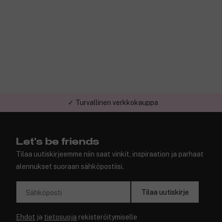
✓ Turvallinen verkkokauppa
Let's be friends
Tilaa uutiskirjeemme niin saat vinkit, inspiraation ja parhaat
alennukset suoraan sähköpostiisi.
Tilaa uutiskirje
Sähköposti
Ehdot
ja
tietosuoja
rekisteröitymiselle