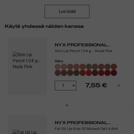
Sulje
Lue lisää
Käytä yhdessä näiden kanssa
NYX PROFESSIONAL
Slim Lip Pencil 1,04 g – Nude Pink
MAKEUP
Sävy
7,55 €
NYX PROFESSIONAL
Fat Oil Lip Drip 02 Missed Call 4,8ml
MAKEUP