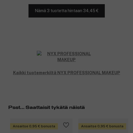
Nämä 3 tuotetta hintaan 34,45 €
Kaikki tuotemerkiltä NYX PROFESSIONAL MAKEUP
Psst... Saattaisit tykätä näistä
Ansaitse 0,95 € bonusta
Ansaitse 0,95 € bonusta