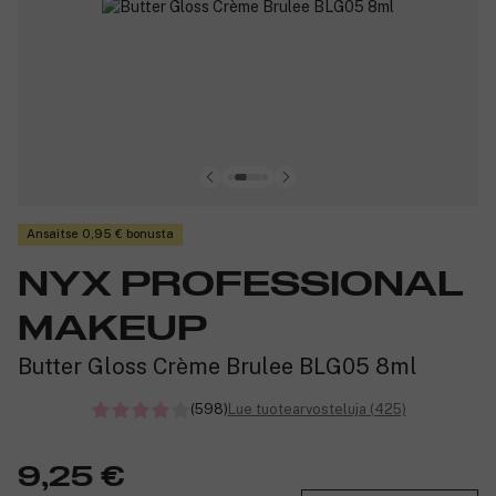
Ansaitse 0,95 € bonusta
NYX PROFESSIONAL
MAKEUP
Butter Gloss Crème Brulee BLG05 8ml
(598)
Lue tuotearvosteluja (425)
9,25 €