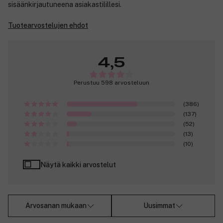
sisäänkirjautuneena asiakastilillesi.
Tuotearvostelujen ehdot
4,5
Perustuu 598 arvosteluun
(386)
(137)
(52)
(13)
(10)
Näytä kaikki arvostelut
Arvosanan mukaan
Uusimmat