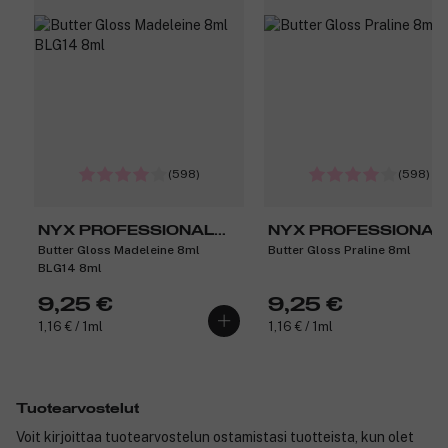
(598)
(598)
NYX PROFESSIONAL
NYX PROFESSIONAL
Butter Gloss Madeleine 8ml
Butter Gloss Praline 8ml
MAKEUP
MAKEUP
BLG14 8ml
9,25 €
9,25 €
1,16 € / 1ml
1,16 € / 1ml
Tuotearvostelut
Voit kirjoittaa tuotearvostelun ostamistasi tuotteista, kun olet