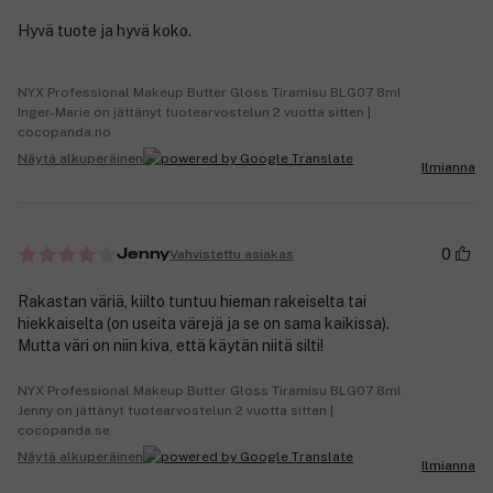
Hyvä tuote ja hyvä koko.
NYX Professional Makeup Butter Gloss Tiramisu BLG07 8ml
Inger-Marie on jättänyt tuotearvostelun 2 vuotta sitten |
cocopanda.no
Näytä alkuperäinen
Ilmianna
0
Vahvistettu asiakas
Jenny
Rakastan väriä, kiilto tuntuu hieman rakeiselta tai
hiekkaiselta (on useita värejä ja se on sama kaikissa).
Mutta väri on niin kiva, että käytän niitä silti!
NYX Professional Makeup Butter Gloss Tiramisu BLG07 8ml
Jenny on jättänyt tuotearvostelun 2 vuotta sitten |
cocopanda.se
Näytä alkuperäinen
Ilmianna