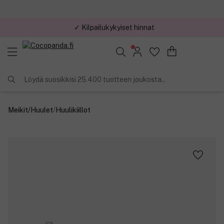
✓ Kilpailukykyiset hinnat
Löydä suosikkisi 25.400 tuotteen joukosta..
Meikit
/
Huulet
/
Huulikiillot