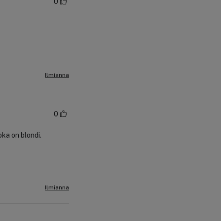
0
Ilmianna
0
oka on blondi.
Ilmianna