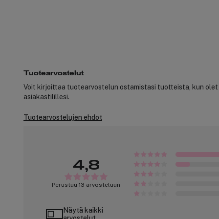
Tuotearvostelut
Voit kirjoittaa tuotearvostelun ostamistasi tuotteista, kun ole
asiakastilillesi.
Tuotearvostelujen ehdot
4,8
Perustuu 13 arvosteluun
Näytä kaikki
arvostelut