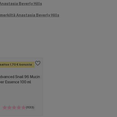
merkiltä Anastasia Beverly Hills
saitse 1,70 € bonusta
(1133)