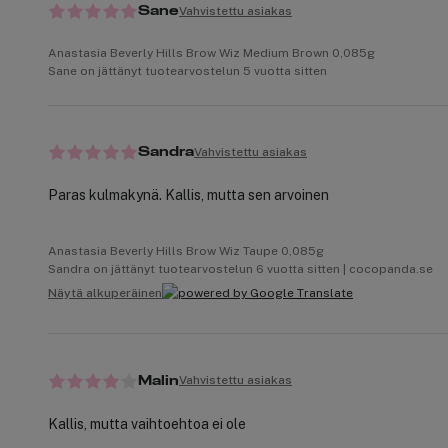
Vahvistettu asiakas
Sane
Anastasia Beverly Hills Brow Wiz Medium Brown 0,085g
Sane on jättänyt tuotearvostelun 5 vuotta sitten
Vahvistettu asiakas
Sandra
Paras kulmakynä. Kallis, mutta sen arvoinen
Anastasia Beverly Hills Brow Wiz Taupe 0,085g
Sandra on jättänyt tuotearvostelun 6 vuotta sitten | cocopanda.se
Näytä alkuperäinen
Vahvistettu asiakas
Malin
Kallis, mutta vaihtoehtoa ei ole