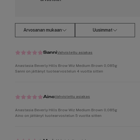
Arvosanan mukaan
Uusimmat
Vahvistettu asiakas
Sanni
Anastasia Beverly Hills Brow Wiz Medium Brown 0,085g
Sanni on jättänyt tuotearvostelun 4 vuotta sitten
Vahvistettu asiakas
Aino
Anastasia Beverly Hills Brow Wiz Medium Brown 0,085g
Aino on jättänyt tuotearvostelun 5 vuotta sitten