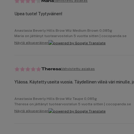
Vahvistettu asiakas
Maria
Upea tuote! Tyytyväinen!
Anastasia Beverly Hills Brow Wiz Medium Brown 0,085g
Maria on jättänyt tuotearvostelun 5 vuotta sitten | cocopanda.se
Näytä alkuperäinen
Vahvistettu asiakas
Theresa
Yläosa. Käytetty useita vuosia. Täydellinen viileä väri minulle, j
Anastasia Beverly Hills Brow Wiz Taupe 0,085g
Theresa on jättänyt tuotearvostelun 5 vuotta sitten | cocopanda.se
Näytä alkuperäinen