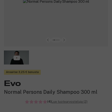
Ansaitse 3,25 € bonusta
Evo
Normal Persons Daily Shampoo 300 ml
(4)
Lue tuotearvosteluja (2)