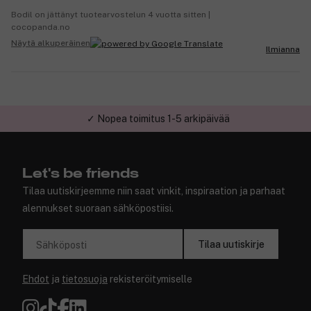
Bodil on jättänyt tuotearvostelun 4 vuotta sitten |
cocopanda.no
Näytä alkuperäinen
Ilmianna
✓ Nopea toimitus 1-5 arkipäivää
✓ Turvallinen verkkokauppa
Let's be friends
Tilaa uutiskirjeemme niin saat vinkit, inspiraation ja parhaat
alennukset suoraan sähköpostiisi.
Tilaa uutiskirje
Sähköposti
Ehdot
ja
tietosuoja
rekisteröitymiselle