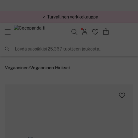
✓ Turvallinen verkkokauppa
✓ Kilpailukykyiset hinnat
Löydä suosikkisi 25.367 tuotteen joukosta..
Vegaaninen
/
Vegaaninen Hiukset