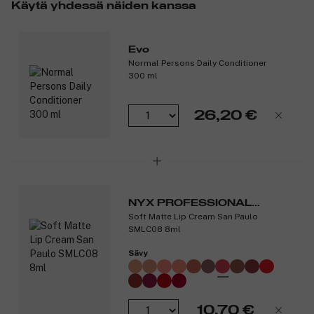
Käytä yhdessä näiden kanssa
Evo
Normal Persons Daily Conditioner
300 ml
26,20 €
NYX PROFESSIONAL
Soft Matte Lip Cream San Paulo
MAKEUP
SMLC08 8ml
Sävy
10,70 €