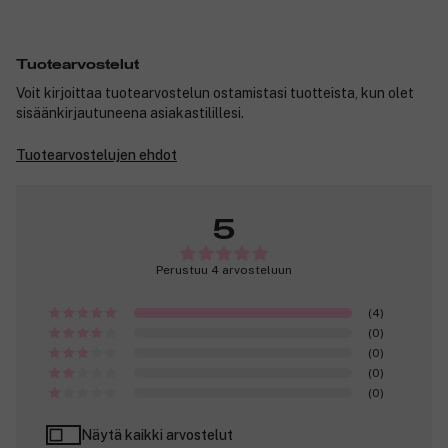
Tuotearvostelut
Voit kirjoittaa tuotearvostelun ostamistasi tuotteista, kun olet
sisäänkirjautuneena asiakastilillesi.
Tuotearvostelujen ehdot
5
Perustuu 4 arvosteluun
(4)
(0)
(0)
(0)
(0)
Näytä kaikki arvostelut