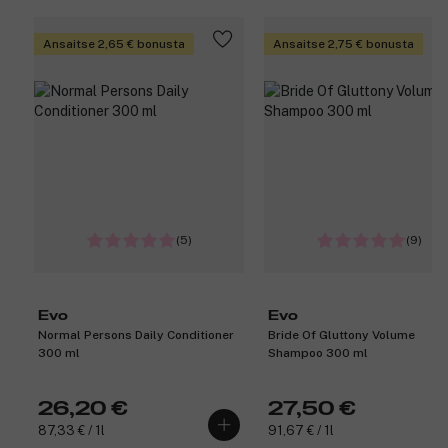
Ansaitse 2,65 € bonusta
Ansaitse 2,75 € bonusta
(5)
(9)
Evo
Evo
Normal Persons Daily Conditioner
Bride Of Gluttony Volume
300 ml
Shampoo 300 ml
26,20 €
27,50 €
87,33 € / 1l
91,67 € / 1l