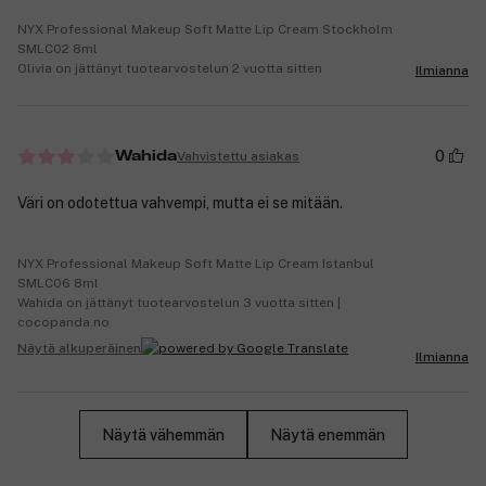
NYX Professional Makeup Soft Matte Lip Cream Stockholm
SMLC02 8ml
Olivia on jättänyt tuotearvostelun 2 vuotta sitten
Ilmianna
0
Vahvistettu asiakas
Wahida
Väri on odotettua vahvempi, mutta ei se mitään.
NYX Professional Makeup Soft Matte Lip Cream Istanbul
SMLC06 8ml
Wahida on jättänyt tuotearvostelun 3 vuotta sitten |
cocopanda.no
Näytä alkuperäinen
Ilmianna
Näytä vähemmän
Näytä enemmän