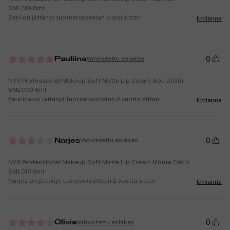
SMLC19 8ml
Sani on jättänyt tuotearvostelun vuosi sitten
Ilmianna
0
Vahvistettu asiakas
Pauliina
NYX Professional Makeup Soft Matte Lip Cream Abu Dhabi
SMLC09 8ml
Pauliina on jättänyt tuotearvostelun 2 vuotta sitten
Ilmianna
0
Vahvistettu asiakas
Narjes
NYX Professional Makeup Soft Matte Lip Cream Monte Carlo
SMLC10 8ml
Narjes on jättänyt tuotearvostelun 2 vuotta sitten
Ilmianna
0
Vahvistettu asiakas
Olivia