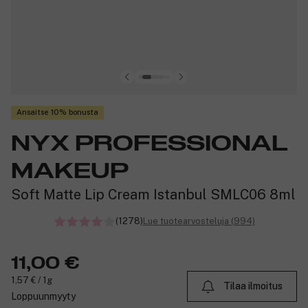
Ansaitse 10% bonusta
NYX PROFESSIONAL
MAKEUP
Soft Matte Lip Cream Istanbul SMLC06 8ml
(1278)
Lue tuotearvosteluja (994)
11,00 €
1,57 € / 1g
Tilaa ilmoitus
Loppuunmyyty