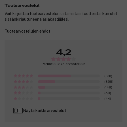
Tuotearvostelut
Voit kirjoittaa tuotearvostelun ostamistasi tuotteista, kun olet
sisäänkirjautuneena asiakastilillesi.
Tuotearvostelujen ehdot
4,2
Perustuu 1278 arvosteluun
(681)
(355)
(148)
(50)
(44)
Näytä kaikki arvostelut