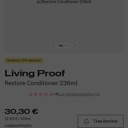
Ansaitse 10% bonusta
Living Proof
Restore Conditioner 236ml
(4)
Lue tuotearvosteluja (3)
30,30 €
12,63 € / 100ml
Tilaa ilmoitus
Loppuunmyyty