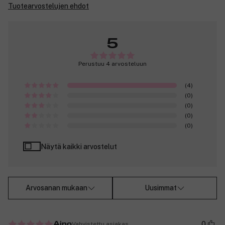
Tuotearvostelujen ehdot
5
Perustuu 4 arvosteluun
(4)
(0)
(0)
(0)
(0)
Näytä kaikki arvostelut
Arvosanan mukaan
Uusimmat
0
Vahvistettu asiakas
Aino