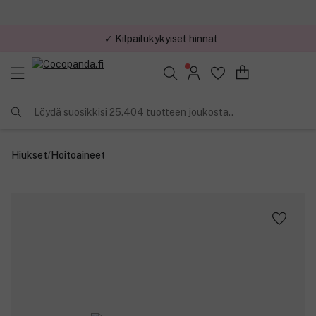
✓ Kilpailukykyiset hinnat
Löydä suosikkisi 25.404 tuotteen joukosta..
Hiukset
/
Hoitoaineet