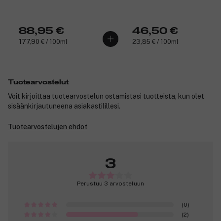
88,95 €
46,50 €
177,90 € / 100ml
23,85 € / 100ml
Tuotearvostelut
Voit kirjoittaa tuotearvostelun ostamistasi tuotteista, kun olet
sisäänkirjautuneena asiakastilillesi.
Tuotearvostelujen ehdot
3
Perustuu 3 arvosteluun
(0)
(2)