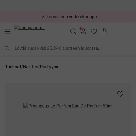
✓ Turvallinen verkkokauppa
✓ Kilpailukykyiset hinnat
Löydä suosikkisi 25.346 tuotteen joukosta..
Tuoksut
/
Naisten
/
Parfyymi