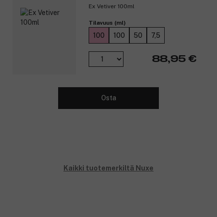
Ex Vetiver 100ml
Tilavuus (ml)
100
100
50
7,5
88,95 €
Osta
Kaikki tuotemerkiltä Nuxe