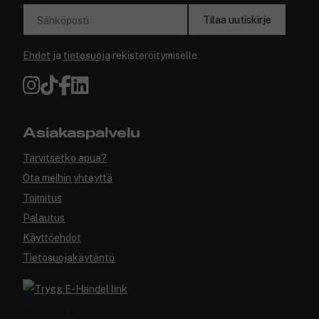
Tilaa uutiskirje
Sähköposti
Ehdot
ja
tietosuoja
rekisteröitymiselle
Asiakaspalvelu
Tarvitsetko apua?
Ota meihin yhteyttä
Toimitus
Palautus
Käyttöehdot
Tietosuojakäytäntö