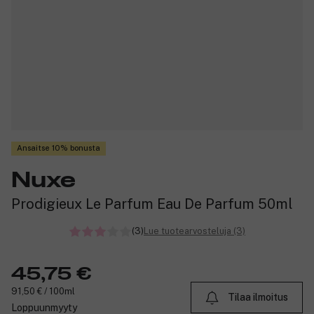
Ansaitse 10% bonusta
Nuxe
Prodigieux Le Parfum Eau De Parfum 50ml
(3)
Lue tuotearvosteluja (3)
45,75 €
91,50 € / 100ml
Tilaa ilmoitus
Loppuunmyyty