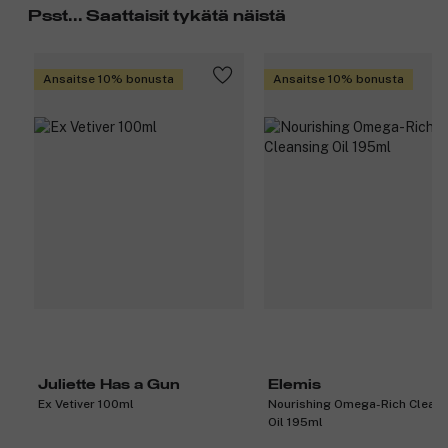
Psst... Saattaisit tykätä näistä
Ansaitse 10% bonusta
Ansaitse 10% bonusta
Juliette Has a Gun
Elemis
Ex Vetiver 100ml
Nourishing Omega-Rich Cleans
Oil 195ml