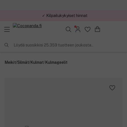
✓ Kilpailukykyiset hinnat
Löydä suosikkisi 25.359 tuotteen joukosta..
Meikit
/
Silmät
/
Kulmat
/
Kulmageelit