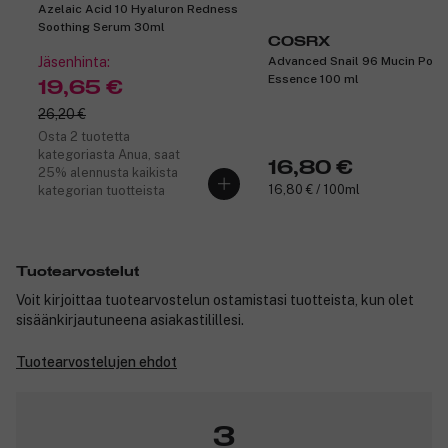
Azelaic Acid 10 Hyaluron Redness
Soothing Serum 30ml
COSRX
Jäsenhinta:
Advanced Snail 96 Mucin Powe
Essence 100 ml
19,65 €
26,20 €
Osta 2 tuotetta
kategoriasta Anua, saat
16,80 €
25% alennusta kaikista
16,80 € / 100ml
kategorian tuotteista
Tuotearvostelut
Voit kirjoittaa tuotearvostelun ostamistasi tuotteista, kun olet
sisäänkirjautuneena asiakastilillesi.
Tuotearvostelujen ehdot
3