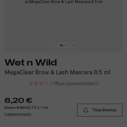
Wet n Wild
MegaClear Brow & Lash Mascara 8,5 ml
(3)
Lue tuotearvosteluja (1)
6,20 €
Ennen: 6,90 €
|
0,73 € / 1ml
Tilaa ilmoitus
Loppuunmyyty