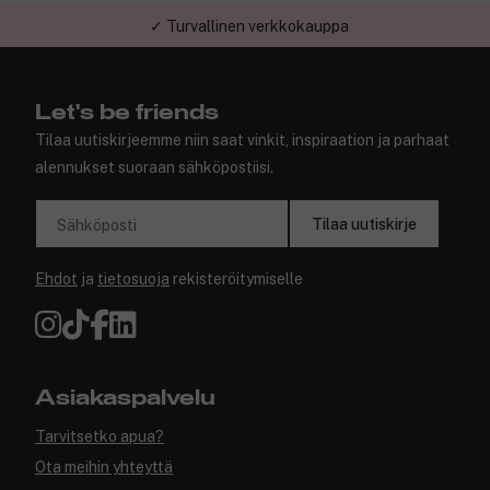
✓ Turvallinen verkkokauppa
Let's be friends
Tilaa uutiskirjeemme niin saat vinkit, inspiraation ja parhaat
alennukset suoraan sähköpostiisi.
Tilaa uutiskirje
Sähköposti
Ehdot
ja
tietosuoja
rekisteröitymiselle
Asiakaspalvelu
Tarvitsetko apua?
Ota meihin yhteyttä