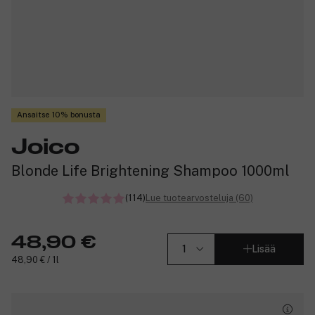
Ansaitse 10% bonusta
Joico
Blonde Life Brightening Shampoo 1000ml
(114)
Lue tuotearvosteluja (60)
48,90 €
Lisää
48,90 € / 1l