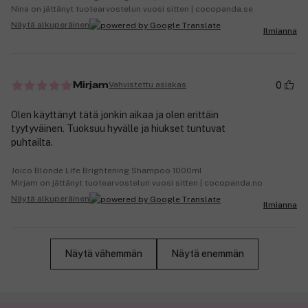
Nina on jättänyt tuotearvostelun vuosi sitten | cocopanda.se
Näytä alkuperäinen
Ilmianna
0
Vahvistettu asiakas
Mirjam
Olen käyttänyt tätä jonkin aikaa ja olen erittäin
tyytyväinen. Tuoksuu hyvälle ja hiukset tuntuvat
puhtailta.
Joico Blonde Life Brightening Shampoo 1000ml
Mirjam on jättänyt tuotearvostelun vuosi sitten | cocopanda.no
Näytä alkuperäinen
Ilmianna
Näytä vähemmän
Näytä enemmän