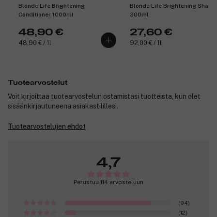
Blonde Life Brightening
Blonde Life Brightening Sham
Conditioner 1000ml
300ml
48,90 €
27,60 €
48,90 € / 1l
92,00 € / 1l
Tuotearvostelut
Voit kirjoittaa tuotearvostelun ostamistasi tuotteista, kun olet
sisäänkirjautuneena asiakastilillesi.
Tuotearvostelujen ehdot
4,7
Perustuu 114 arvosteluun
(94)
(12)