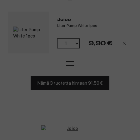
Joico
Liter Pump White 1pcs
9,90 €
Nämä 3 tuotetta hintaan 91,50 €