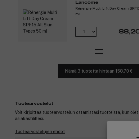
Lancôme
Rénergie Multi Lift Day Cream SPF1
ml
88,20
Nämä 3 tuotetta hintaan 158,70 €
Tuotearvostelut
Voit kirjoittaa tuotearvostelun ostamistasi tuotteista, kun ole
asiakastilillesi.
Tuotearvostelujen ehdot