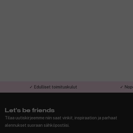
✓ Edulliset toimituskulut
✓ Nope
Let's be friends
Tilaa uutiskirjeemme niin saat vinkit, inspiraation ja parhaat
alennukset suoraan sähköpostiisi.