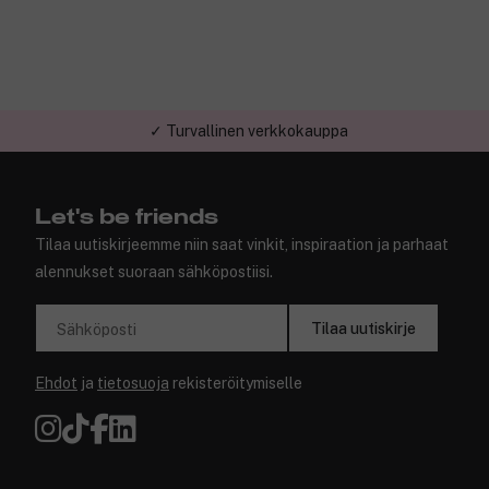
✓ Turvallinen verkkokauppa
Let's be friends
Tilaa uutiskirjeemme niin saat vinkit, inspiraation ja parhaat
alennukset suoraan sähköpostiisi.
Tilaa uutiskirje
Sähköposti
Ehdot
ja
tietosuoja
rekisteröitymiselle