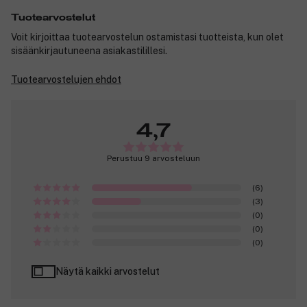
Tuotearvostelut
Voit kirjoittaa tuotearvostelun ostamistasi tuotteista, kun olet
sisäänkirjautuneena asiakastilillesi.
Tuotearvostelujen ehdot
4,7
Perustuu 9 arvosteluun
(6)
(3)
(0)
(0)
(0)
Näytä kaikki arvostelut