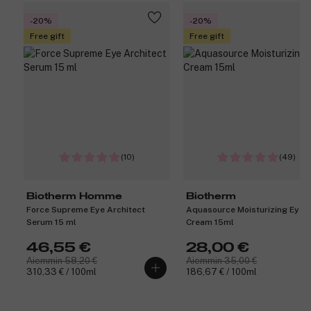
-20%
-20%
Free gift
Free gift
(10)
(49)
Biotherm Homme
Biotherm
Force Supreme Eye Architect
Aquasource Moisturizing Eye
Serum 15 ml
Cream 15ml
46,55 €
28,00 €
Aiemmin 58,20 €
Aiemmin 35,00 €
310,33 € / 100ml
186,67 € / 100ml