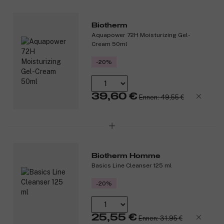
Biotherm
Aquapower 72H Moisturizing Gel-
Cream 50ml
-20%
39,60 €
Ennen: 49,55 €
Biotherm Homme
Basics Line Cleanser 125 ml
-20%
25,55 €
Ennen: 31,95 €