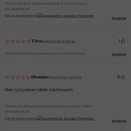
Tom on jättänyt tuotearvostelun 3 vuotta sitten |
cocopanda.no
Näytä alkuperäinen
Ilmianna
1
Vahvistettu asiakas
Tiina
Tiina on jättänyt tuotearvostelun 4 vuotta sitten
Ilmianna
0
Vahvistettu asiakas
Shadan
Olen tyytyväinen tähän tuotteeseen.
Shadan on jättänyt tuotearvostelun 4 vuotta sitten |
cocopanda.se
Näytä alkuperäinen
Ilmianna