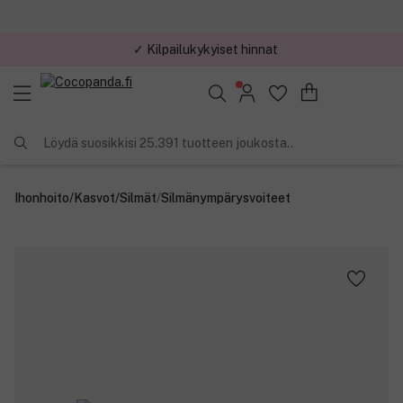
✓ Kilpailukykyiset hinnat
Löydä suosikkisi 25.391 tuotteen joukosta..
Ihonhoito
/
Kasvot
/
Silmät
/
Silmänympärysvoiteet