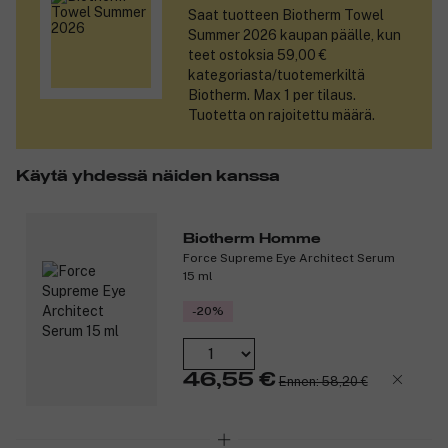
Saat tuotteen
Biotherm Towel
Summer 2026
kaupan päälle, kun
teet ostoksia 59,00 €
kategoriasta/tuotemerkiltä
Biotherm. Max 1 per tilaus.
Tuotetta on rajoitettu määrä.
Käytä yhdessä näiden kanssa
Biotherm Homme
Force Supreme Eye Architect Serum
15 ml
-20%
46,55 €
Ennen: 58,20 €